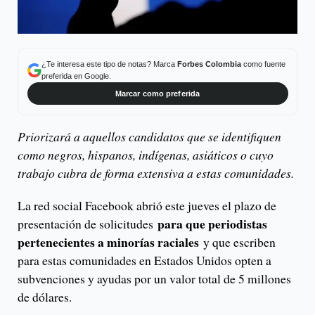
¿Te interesa este tipo de notas? Marca
Forbes Colombia
como fuente
preferida en Google.
Marcar como preferida
Priorizará a aquellos candidatos que se identifiquen
como negros, hispanos, indígenas, asiáticos o cuyo
trabajo cubra de forma extensiva a estas comunidades.
La red social Facebook abrió este jueves el plazo de
para que periodistas
presentación de solicitudes
pertenecientes a minorías raciales
y que escriben
para estas comunidades en Estados Unidos opten a
subvenciones y ayudas por un valor total de 5 millones
de dólares.