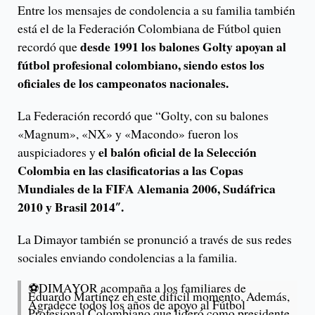
Entre los mensajes de condolencia a su familia también
está el de la Federación Colombiana de Fútbol quien
desde 1991 los balones Golty apoyan al
recordó que
fútbol profesional colombiano, siendo estos los
oficiales de los campeonatos nacionales.
La Federación recordó que “Golty, con su balones
«Magnum», «NX» y «Macondo» fueron los
el balón oficial de la Selección
auspiciadores y
Colombia en las clasificatorias a las Copas
Mundiales de la FIFA Alemania 2006, Sudáfrica
2010 y Brasil 2014″.
La Dimayor también se pronunció a través de sus redes
sociales enviando condolencias a la familia.
⚽️DIMAYOR acompaña a los familiares de
Eduardo Martínez en este difícil momento. Además,
Agradece todos los años de apoyo al Fútbol
Profesional Colombiano que lideró como presidente