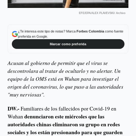
EFE/EPA/ALEX PLAVEVSKI/ Archivo
¿Te interesa este tipo de notas? Marca
Forbes Colombia
como fuente
preferida en Google.
Marcar como preferida
Acusan al gobierno de permitir que el virus se
descontrolara al tratar de ocultarlo y no alertar. Un
equipo de la OMS está en Wuhan para investigar el
origen del coronavirus, lo que puso a las autoridades
"muy nerviosas".
DW.-
Familiares de los fallecidos por Covid-19 en
denunciaron este miércoles que las
Wuhan
autoridades chinas eliminaron su grupo en redes
sociales y los están presionando para que guarden