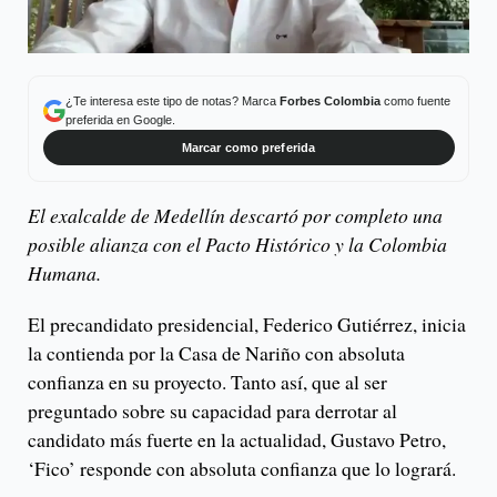
¿Te interesa este tipo de notas? Marca
Forbes Colombia
como fuente
preferida en Google.
Marcar como preferida
El exalcalde de Medellín descartó por completo una
posible alianza con el Pacto Histórico y la Colombia
Humana.
El precandidato presidencial, Federico Gutiérrez, inicia
la contienda por la Casa de Nariño con absoluta
confianza en su proyecto. Tanto así, que al ser
preguntado sobre su capacidad para derrotar al
candidato más fuerte en la actualidad, Gustavo Petro,
‘Fico’ responde con absoluta confianza que lo logrará.