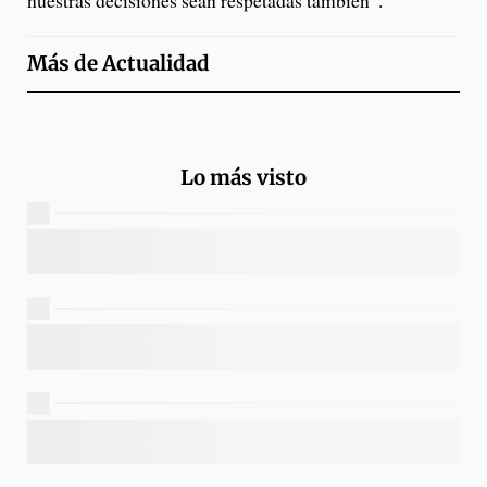
nuestras decisiones sean respetadas también”.
Más de
Actualidad
Lo más visto