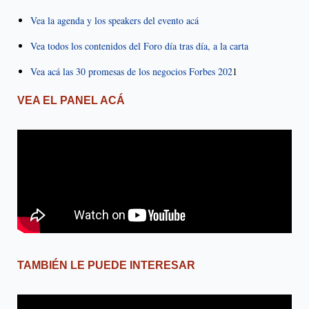
Vea la agenda y los speakers del evento acá
Vea todos los contenidos del Foro día tras día, a la carta
Vea acá las 30 promesas de los negocios Forbes 202
1
VEA EL PANEL ACÁ
TAMBIÉN LE PUEDE INTERESAR