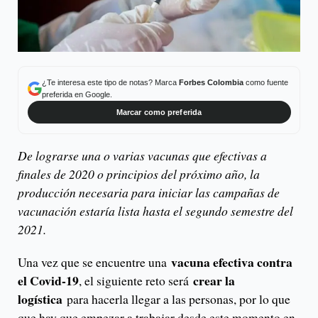
¿Te interesa este tipo de notas? Marca
Forbes Colombia
como fuente
preferida en Google.
Marcar como preferida
De lograrse una o varias vacunas que efectivas a
finales de 2020 o principios del próximo año, la
producción necesaria para iniciar las campañas de
vacunación estaría lista hasta el segundo semestre del
2021.
vacuna efectiva contra
Una vez que se encuentre una
el Covid-19
crear la
, el siguiente reto será
logística
para hacerla llegar a las personas, por lo que
que hay que empezar a trabajar desde este momento en