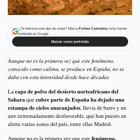
¿Te interesa este tipo de notas? Marca
Forbes Colombia
como fuente
preferida en Google.
Marcar como preferida
Aunque no es la primera vez que este fenómeno,
conocido como calima, se produce en España, no se
daba con esta intensidad desde hace décadas
capa de polvo del desierto norteafricano del
La
Sahara
cubre parte de España ha dejado una
que
estampa de cielos anaranjados
, lluvia de barro y un
aire extremadamente desfavorable, que han puesto en
alerta varias zonas del país, entre ellas Madrid.
fenómeno,
Aunque no es la primera vez que este