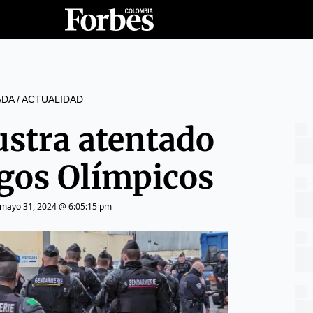
ADA
/
ACTUALIDAD
ustra atentado
egos Olímpicos
mayo 31, 2024 @ 6:05:15 pm