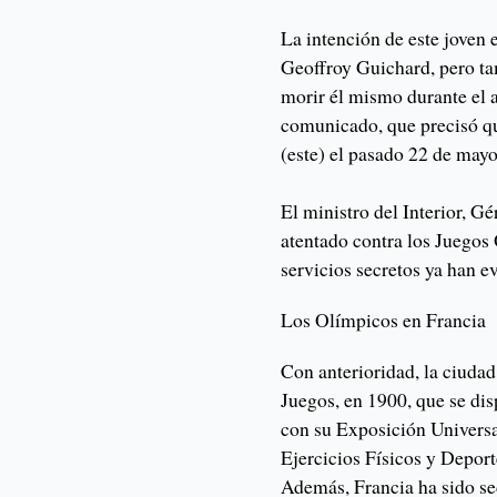
La intención de este joven e
Geoffroy Guichard, pero ta
morir él mismo durante el a
comunicado, que precisó qu
(este) el pasado 22 de mayo
El ministro del Interior, G
atentado contra los Juegos
servicios secretos ya han e
Los Olímpicos en Francia
Con anterioridad, la ciudad
Juegos, en 1900, que se di
con su Exposición Univers
Ejercicios Físicos y Deport
Además, Francia ha sido se