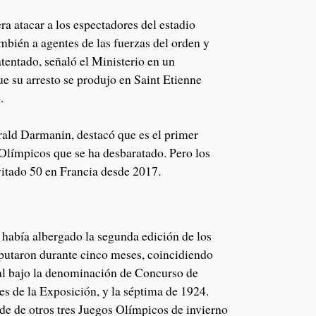
ra atacar a los espectadores del estadio
mbién a agentes de las fuerzas del orden y
tentado, señaló el Ministerio en un
e su arresto se produjo en Saint Etienne
.
érald Darmanin, destacó que es el primer
 Olímpicos que se ha desbaratado. Pero los
vitado 50 en Francia desde 2017.
 había albergado la segunda edición de los
sputaron durante cinco meses, coincidiendo
al bajo la denominación de Concurso de
es de la Exposición, y la séptima de 1924.
de de otros tres Juegos Olímpicos de invierno