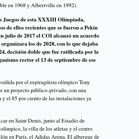
le en 1968 y Albertville en 1992).
os Juegos de esta XXXIII Olimpíada,
dos de ellos recientes que se fueron a Pekín
en julio de 2017 el COI alcanzó un acuerdo
organizara los de 2028, con lo que dejaba
24, decisión doble que fue ratificada por la
anismo rector el 13 de septiembre de ese
esidida por el expiragüista olímpico Tony
or un proyecto público-privado, con una
 y el 85 por ciento de las instalaciones ya
icar en Saint Denis, junto al Estadio de
olímpico, la villa de los atletas y el centro
lón en París, el Adidas Arena. El albergue de