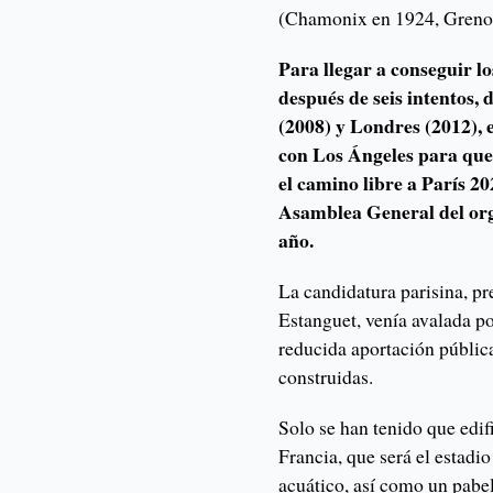
(Chamonix en 1924, Grenob
Para llegar a conseguir l
después de seis intentos, 
(2008) y Londres (2012), 
con Los Ángeles para que 
el camino libre a París 20
Asamblea General del org
año.
La candidatura parisina, pr
Estanguet, venía avalada p
reducida aportación pública
construidas.
Solo se han tenido que edif
Francia, que será el estadio 
acuático, así como un pabel