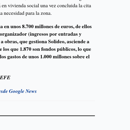
á en vivienda social una vez concluida la cita
na necesidad para la zona.
a en unos 8.700 millones de euros, de ellos
 organizador (ingresos por entradas y
 a obras, que gestiona Solideo, asciende a
e los que 1.870 son fondos públicos, lo que
os gastos de unos 1.000 millones sobre el
y EFE
esde Google News