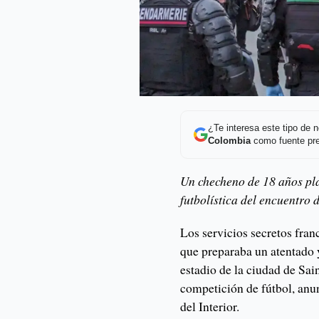
¿Te interesa este tipo de
Colombia
como fuente pre
Un checheno de 18 años pl
futbolística del encuentro 
Los servicios secretos fra
que preparaba un atentado 
estadio de la ciudad de Sai
competición de fútbol, anun
del Interior.