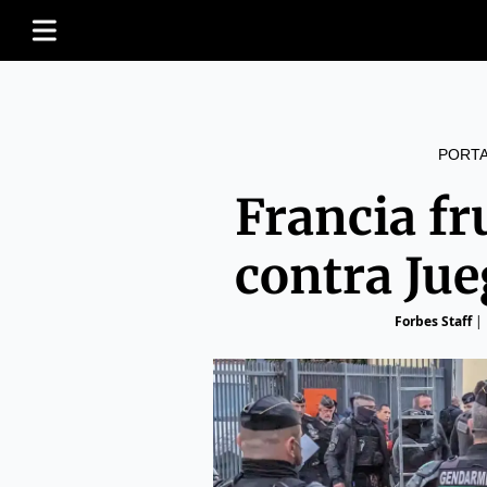
PORT
Francia fr
contra Ju
Forbes Staff
|