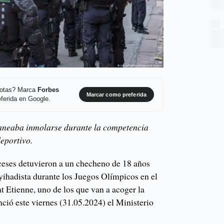
 notas? Marca
Forbes
Marcar como preferida
ferida en Google.
aneaba inmolarse durante la competencia
deportivo.
nceses detuvieron a un checheno de 18 años
yihadista durante los Juegos Olímpicos en el
nt Etienne, uno de los que van a acoger la
ció este viernes (31.05.2024) el Ministerio