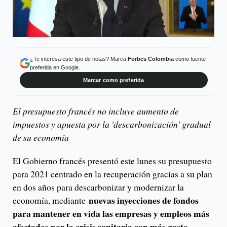
¿Te interesa este tipo de notas? Marca
Forbes Colombia
como fuente
preferida en Google.
Marcar como preferida
El presupuesto francés no incluye aumento de
impuestos y apuesta por la 'descarbonización' gradual
de su economía
El Gobierno francés presentó este lunes su presupuesto
para 2021 centrado en la recuperación gracias a su plan
en dos años para descarbonizar y modernizar la
nuevas inyecciones de fondos
economía, mediante
para mantener en vida las empresas y empleos más
afectados por la crisis sanitaria con más gasto