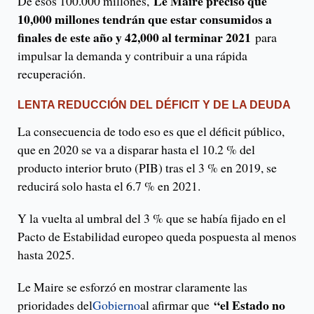
Le Maire precisó que
De esos 100.000 millones,
10,000 millones tendrán que estar consumidos a
finales de este año y 42,000 al terminar 2021
para
impulsar la demanda y contribuir a una rápida
recuperación.
LENTA REDUCCIÓN DEL DÉFICIT Y DE LA DEUDA
La consecuencia de todo eso es que el déficit público,
que en 2020 se va a disparar hasta el 10.2 % del
producto interior bruto (PIB) tras el 3 % en 2019, se
reducirá solo hasta el 6.7 % en 2021.
Y la vuelta al umbral del 3 % que se había fijado en el
Pacto de Estabilidad europeo queda pospuesta al menos
hasta 2025.
Le Maire se esforzó en mostrar claramente las
“el Estado no
prioridades del
Gobierno
al afirmar que