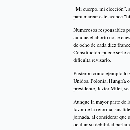
“Mi cuerpo, mi elección”, 
para marcar este avance “hi
Numerosos responsables pol
aunque el aborto no se cue
de ocho de cada diez france
Constitución, puede serlo e
dificulta revisarlo.
Pusieron como ejemplo lo s
Unidos, Polonia, Hungría o
presidente, Javier Milei, se
Aunque la mayor parte de l
favor de la reforma, sus líd
jornada, al considerar que 
ocultar su debilidad parlam