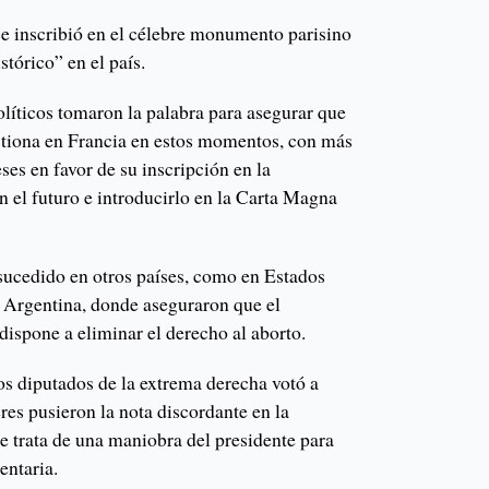
se inscribió en el célebre monumento parisino
stórico” en el país.
íticos tomaron la palabra para asegurar que
stiona en Francia en estos momentos, con más
ses en favor de su inscripción en la
n el futuro e introducirlo en la Carta Magna
ucedido en otros países, como en Estados
 Argentina, donde aseguraron que el
 dispone a eliminar el derecho al aborto.
os diputados de la extrema derecha votó a
eres pusieron la nota discordante en la
se trata de una maniobra del presidente para
entaria.