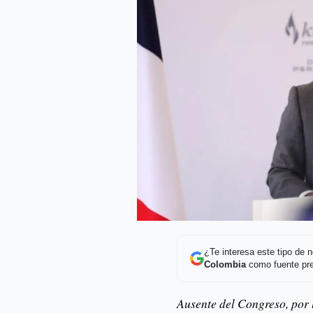
¿Te interesa este tipo de
Colombia
como fuente pre
Ausente del Congreso, por l