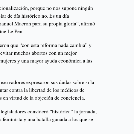
cionalización, porque no nos supone ningún
lar de día histórico no. Es un día
anuel Macron para su propia gloria”, afirmó
rine Le Pen.
eron que “con esta reforma nada cambia” y
 evitar muchos abortos con un mejor
 mujeres y una mayor ayuda económica a las
servadores expresaron sus dudas sobre si la
tar contra la libertad de los médicos de
s en virtud de la objeción de conciencia.
 legisladores consideró “histórica” la jornada,
a feminista y una batalla ganada a los que se