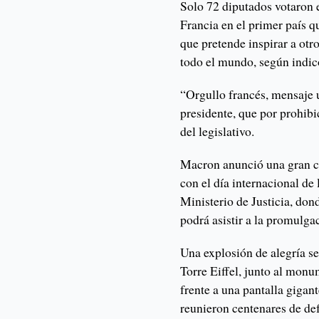
Solo 72 diputados votaron e
Francia en el primer país q
que pretende inspirar a otro
todo el mundo, según indicó
“Orgullo francés, mensaje u
presidente, que por prohibi
del legislativo.
Macron anunció una gran c
con el día internacional de 
Ministerio de Justicia, dond
podrá asistir a la promulga
Una explosión de alegría se 
Torre Eiffel, junto al mo
frente a una pantalla gigan
reunieron centenares de def