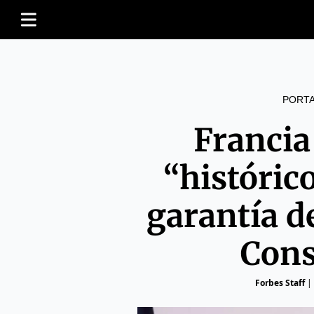
PORT
Francia
“histórico
garantía d
Cons
Forbes Staff
|