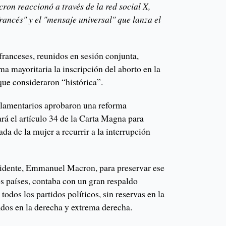
on reaccionó a través de la red social X,
rancés" y el "mensaje universal" que lanza el
franceses, reunidos en sesión conjunta,
ma mayoritaria la inscripción del aborto en la
que consideraron “histórica”.
arlamentarios aprobaron una reforma
rá el artículo 34 de la Carta Magna para
zada de la mujer a recurrir a la interrupción
esidente, Emmanuel Macron, para preservar ese
 países, contaba con un gran respaldo
odos los partidos políticos, sin reservas en la
dos en la derecha y extrema derecha.