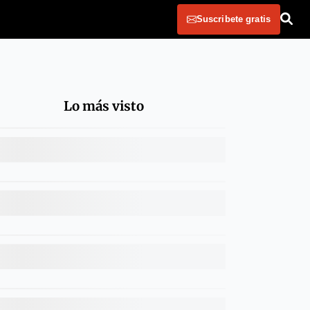
Suscribete gratis
Lo más visto