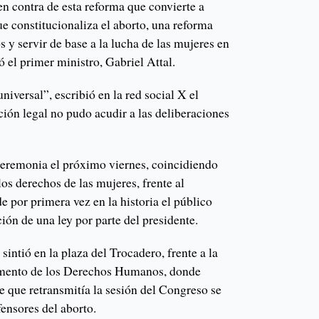
n contra de esta reforma que convierte a
ue constitucionaliza el aborto, una reforma
s y servir de base a la lucha de las mujeres en
 el primer ministro, Gabriel Attal.
niversal”, escribió en la red social X el
ción legal no pudo acudir a las deliberaciones
eremonia el próximo viernes, coincidiendo
los derechos de las mujeres, frente al
e por primera vez en la historia el público
ción de una ley por parte del presidente.
sintió en la plaza del Trocadero, frente a la
numento de los Derechos Humanos, donde
te que retransmitía la sesión del Congreso se
ensores del aborto.