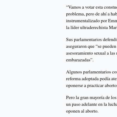
“Vamos a votar esta constu
problema, pero de ahí a hab
instrumentalizado por Emm
la líder ultraderechista Ma
Sus parlamentarios defendi
aseguraron que “se pueden
asesoramiento sexual a las
embarazadas”.
Algunos parlamentarios con
reforma adoptada podía aten
oponerse a practicar aborto
Pero la gran mayoría de los
un paso adelante en la luch
oponen al aborto.