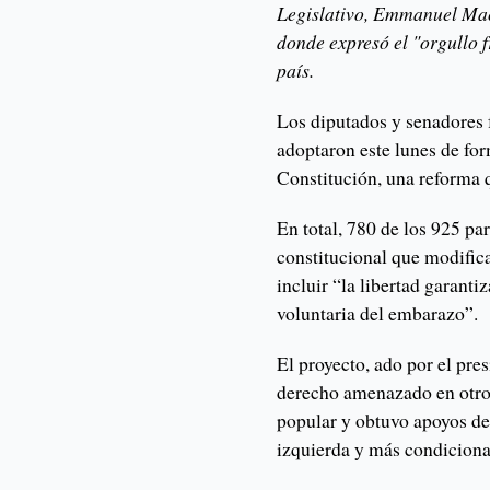
Legislativo, Emmanuel Macr
donde expresó el "orgullo f
país.
Los diputados y senadores 
adoptaron este lunes de for
Constitución, una reforma 
En total, 780 de los 925 p
constitucional que modifica
incluir “la libertad garanti
voluntaria del embarazo”.
El proyecto, ado por el pr
derecho amenazado en otros
popular y obtuvo apoyos de t
izquierda y más condiciona