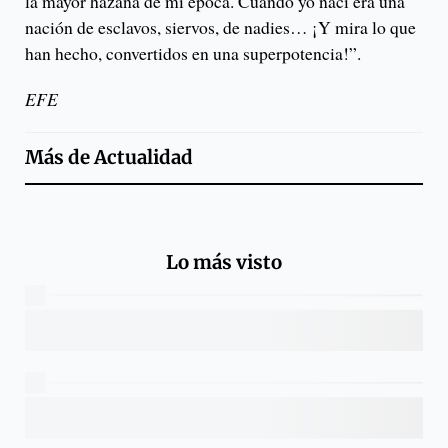
la mayor hazaña de mi época. Cuando yo nací era una
nación de esclavos, siervos, de nadies… ¡Y mira lo que
han hecho, convertidos en una superpotencia!”.
EFE
Más de
Actualidad
Lo más visto