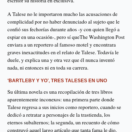
escritor su historia en exclusiva.
A Talese no le importaron mucho las acusaciones de
complicidad por no haber denunciado al sujeto que le
confió sus fechorías durante años -y con quien llegó a
espiar en una ocasión-, pero sí queThe Washington Post
enviara a un reportero al famoso motel y encontrara
graves inexactitudes en el relato de Talese. Todavía le
duele, y explica una y otra vez que él nunca inventó
nada, ni entonces ni en toda su carrera.
‘BARTLEBY Y YO’, TRES TALESES EN UNO
Su última novela es una recopilación de tres libros
aparentemente inconexos: una primera parte donde
Talese regresa a sus inicios como reportero, cuando se
dedicó a retratar a personajes de la trastienda, los
eternos subalternos; la segunda, un recuento de cómo
construyó aquel largo artículo que tanta fama le dio,