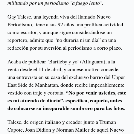
militando por un periodismo "a fuego lento".
Gay Talese, una leyenda viva del llamado Nuevo
Periodismo, tiene a sus 92 años una prolífica actividad
como escritor, y aunque sigue considerándose un
reportero, admite que “no duraría ni un día” en una
redacción por su aversión al periodismo a corto plazo.
Acaba de publicar ‘Bartleby y yo’ (Alfaguara), a la
venta desde el 11 de abril, y con ese motivo concede
una entrevista en su casa del exclusivo barrio del Upper
East Side de Manhattan, donde recibe impecablemente
“No por venir ustedes, este
vestido con traje y corbata.
es mi atuendo de diario”, especifica, coqueto, antes
de colocarse su inseparable sombrero para las fotos.
Talese, de origen italiano y creador junto a Truman
Capote, Joan Didion y Norman Mailer de aquel Nuevo