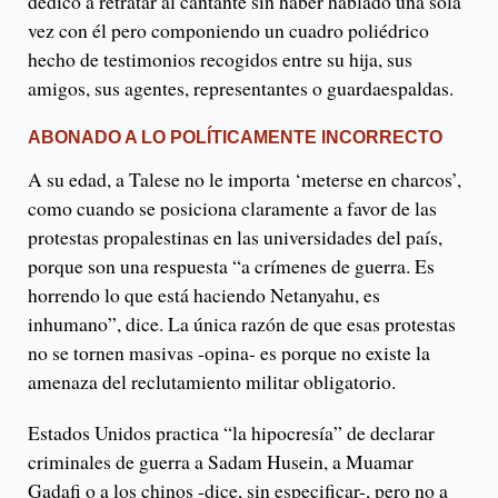
dedicó a retratar al cantante sin haber hablado una sola
vez con él pero componiendo un cuadro poliédrico
hecho de testimonios recogidos entre su hija, sus
amigos, sus agentes, representantes o guardaespaldas.
ABONADO A LO POLÍTICAMENTE INCORRECTO
A su edad, a Talese no le importa ‘meterse en charcos’,
como cuando se posiciona claramente a favor de las
protestas propalestinas en las universidades del país,
porque son una respuesta “a crímenes de guerra. Es
horrendo lo que está haciendo Netanyahu, es
inhumano”, dice. La única razón de que esas protestas
no se tornen masivas -opina- es porque no existe la
amenaza del reclutamiento militar obligatorio.
Estados Unidos practica “la hipocresía” de declarar
criminales de guerra a Sadam Husein, a Muamar
Gadafi o a los chinos -dice, sin especificar-, pero no a