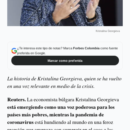
Kristalina Georgieva
¿Te interesa este tipo de notas? Marca
Forbes Colombia
como fuente
preferida en Google.
Marcar como preferida
La historia de Kristalina Georgieva, quien se ha vuelto
en una voz relevante en medio de la crisis.
Reuters.
La economista búlgara Kristalina Georgieva
está emergiendo como una voz poderosa para los
países más pobres, mientras la pandemia de
coronavirus
está hundiendo al mundo en una feroz
recesión que amenaza con sumergir en el caos a las