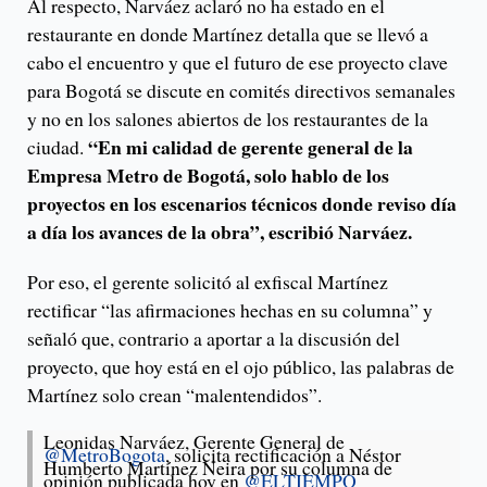
Al respecto, Narváez aclaró no ha estado en el
restaurante en donde Martínez detalla que se llevó a
cabo el encuentro y que el futuro de ese proyecto clave
para Bogotá se discute en comités directivos semanales
y no en los salones abiertos de los restaurantes de la
“En mi calidad de gerente general de la
ciudad.
Empresa Metro de Bogotá, solo hablo de los
proyectos en los escenarios técnicos donde reviso día
a día los avances de la obra”, escribió Narváez.
Por eso, el gerente solicitó al exfiscal Martínez
rectificar “las afirmaciones hechas en su columna” y
señaló que, contrario a aportar a la discusión del
proyecto, que hoy está en el ojo público, las palabras de
Martínez solo crean “malentendidos”.
Leonidas Narváez, Gerente General de
@MetroBogota
, solicita rectificación a Néstor
Humberto Martínez Neira por su columna de
opinión publicada hoy en
@ELTIEMPO