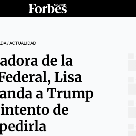
ADA
/
ACTUALIDAD
adora de la
Federal, Lisa
anda a Trump
 intento de
pedirla