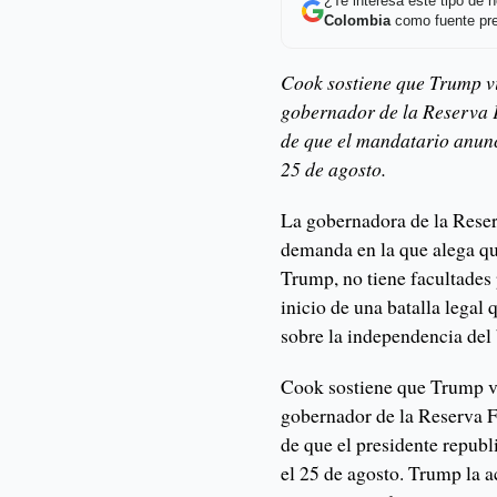
¿Te interesa este tipo de
Colombia
como fuente pre
Cook sostiene que Trump vi
gobernador de la Reserva F
de que el mandatario anunc
25 de agosto.
La gobernadora de la Reser
demanda en la que alega qu
Trump, no tiene facultades 
inicio de una batalla legal
sobre la independencia del 
Cook sostiene que Trump vi
gobernador de la Reserva F
de que el presidente repub
el 25 de agosto. Trump la 