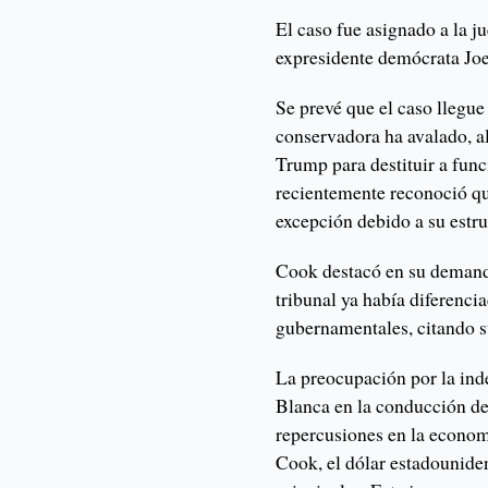
El caso fue asignado a la ju
expresidente demócrata Jo
Se prevé que el caso llegu
conservadora ha avalado, a
Trump para destituir a func
recientemente reconoció qu
excepción debido a su estru
Cook destacó en su demanda
tribunal ya había diferenci
gubernamentales, citando su
La preocupación por la ind
Blanca en la conducción de 
repercusiones en la econom
Cook, el dólar estadouniden