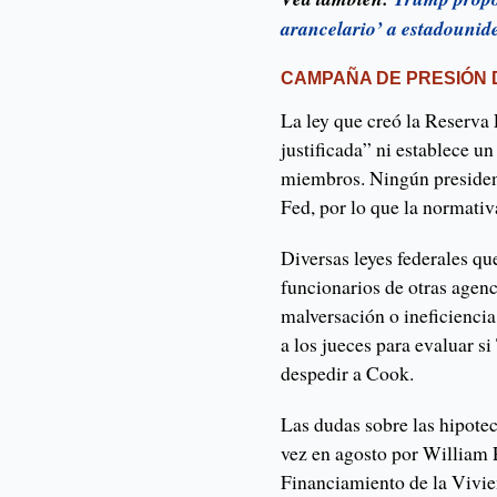
arancelario’ a estadounid
CAMPAÑA DE PRESIÓN 
La ley que creó la Reserva 
justificada” ni establece u
miembros. Ningún presiden
Fed, por lo que la normativ
Diversas leyes federales qu
funcionarios de otras agen
malversación o ineficiencia
a los jueces para evaluar s
despedir a Cook.
Las dudas sobre las hipote
vez en agosto por William P
Financiamiento de la Vivie