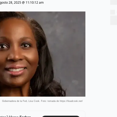
gosto 28, 2025 @ 11:10:12 am
Gobernadora de la Fed, Lisa Cook. Foto: tomada de https://lisadcook.net/