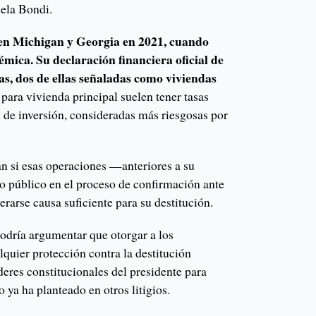
mela Bondi.
en Michigan y Georgia en 2021, cuando
ica. Su declaración financiera oficial de
cas, dos de ellas señaladas como viviendas
para vivienda principal suelen tener tasas
 de inversión, consideradas más riesgosas por
n si esas operaciones —anteriores a su
 público en el proceso de confirmación ante
arse causa suficiente para su destitución.
dría argumentar que otorgar a los
quier protección contra la destitución
eres constitucionales del presidente para
 ya ha planteado en otros litigios.