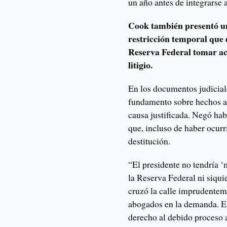
un año antes de integrarse 
Cook también presentó un
restricción temporal que 
Reserva Federal tomar acc
litigio.
En los documentos judicia
fundamento sobre hechos an
causa justificada. Negó ha
que, incluso de haber ocurr
destitución.
“El presidente no tendría ‘
la Reserva Federal ni siquie
cruzó la calle imprudenteme
abogados en la demanda. El
derecho al debido proceso a