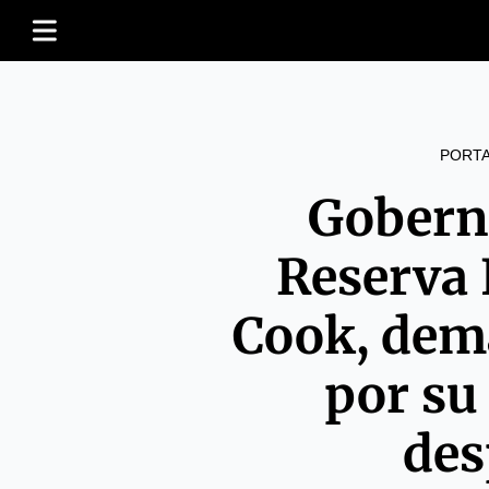
PORT
Gobern
Reserva 
Cook, dem
por su
des