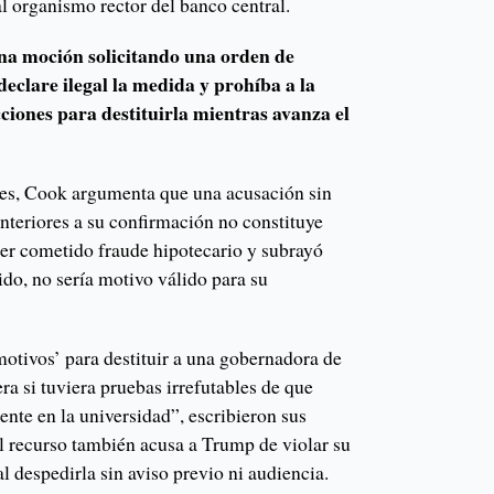
al organismo rector del banco central.
a moción solicitando una orden de
declare ilegal la medida y prohíba a la
iones para destituirla mientras avanza el
les, Cook argumenta que una acusación sin
teriores a su confirmación no constituye
ber cometido fraude hipotecario y subrayó
ido, no sería motivo válido para su
motivos’ para destituir a una gobernadora de
ra si tuviera pruebas irrefutables de que
nte en la universidad”, escribieron sus
 recurso también acusa a Trump de violar su
l despedirla sin aviso previo ni audiencia.