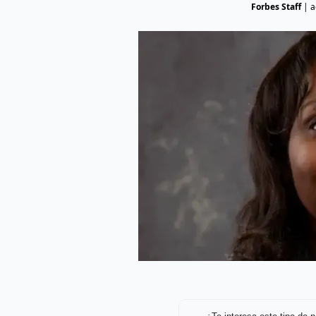
Forbes Staff
|
a