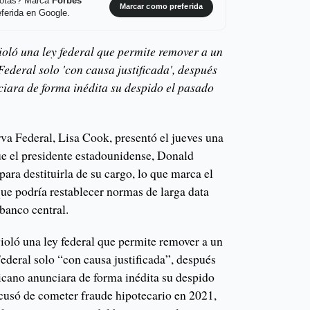
 notas? Marca
Forbes
Marcar como preferida
ferida en Google.
oló una ley federal que permite remover a un
ederal solo 'con causa justificada', después
iara de forma inédita su despido el pasado
va Federal, Lisa Cook, presentó el jueves una
e el presidente estadounidense, Donald
para destituirla de su cargo, lo que marca el
 que podría restablecer normas de larga data
banco central.
oló una ley federal que permite remover a un
ederal solo “con causa justificada”, después
licano anunciara de forma inédita su despido
acusó de cometer fraude hipotecario en 2021,