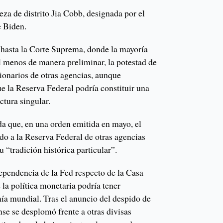
eza de distrito Jia Cobb, designada por el
e Biden.
e hasta la Corte Suprema, donde la mayoría
l menos de manera preliminar, la potestad de
ionarios de otras agencias, aunque
e la Reserva Federal podría constituir una
ctura singular.
 que, en una orden emitida en mayo, el
ado a la Reserva Federal de otras agencias
 “tradición histórica particular”.
ependencia de la Fed respecto de la Casa
la política monetaria podría tener
ía mundial. Tras el anuncio del despido de
se se desplomó frente a otras divisas