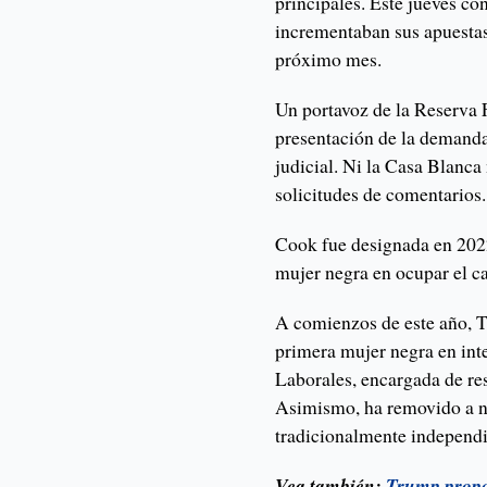
principales. Este jueves co
incrementaban sus apuestas 
próximo mes.
Un portavoz de la Reserva 
presentación de la demanda
judicial. Ni la Casa Blanca
solicitudes de comentarios.
Cook fue designada en 2022
mujer negra en ocupar el c
A comienzos de este año, 
primera mujer negra en int
Laborales, encargada de res
Asimismo, ha removido a n
tradicionalmente independi
Vea también:
Trump propo