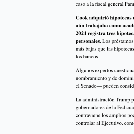
caso a la fiscal general Pa
Cook adquirió hipotecas 
aún trabajaba como académ
2024 registra tres hipote
personales.
Los préstamos 
más bajas que las hipotecas
los bancos.
Algunos expertos cuestiona
nombramiento y de dominio
el Senado— pueden consider
La administración Trump po
gobernadores de la Fed cual
contraviene los amplios pod
controlar al Ejecutivo, como