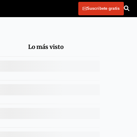
Suscribete gratis
Lo más visto