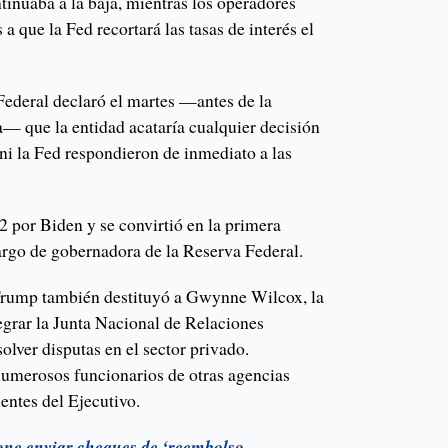
ntinuaba a la baja, mientras los operadores
a que la Fed recortará las tasas de interés el
Federal declaró el martes —antes de la
— que la entidad acataría cualquier decisión
 ni la Fed respondieron de inmediato a las
 por Biden y se convirtió en la primera
argo de gobernadora de la Reserva Federal.
Trump también destituyó a Gwynne Wilcox, la
egrar la Junta Nacional de Relaciones
olver disputas en el sector privado.
umerosos funcionarios de otras agencias
entes del Ejecutivo.
ne enviar cheques de ‘reembolso