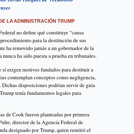
enses
DE LA ADMINISTRACIÓN TRUMP
Federal no define qué constituye “causa
n procedimiento para la destitución de sus
te ha removido jamás a un gobernador de la
a nunca ha sido puesta a prueba en tribunales.
e sí exigen motivos fundados para destituir a
cias contemplan conceptos como negligencia,
. Dichas disposiciones podrían servir de guía
i Trump tenía fundamentos legales para
cas de Cook fueron planteadas por primera
ulte, director de la Agencia Federal de
nda designado por Trump, quien remitió el