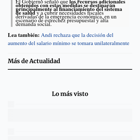
los recursos adicionales
El Gobierno señaló que
obtenidos con estas medidas se destinarán
principalmente al financiamiento del sistema
de salud
y a cubrir necesidades fiscales
derivadas de la emergencia económica, en un
escenario de estrechez presupuestal y alta
demanda social.
Lea también:
Andi rechaza que la decisión del
aumento del salario mínimo se tomara unilateralmente
Más de
Actualidad
Lo más visto