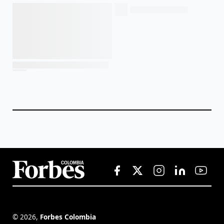
©
2026
,
Forbes Colombia