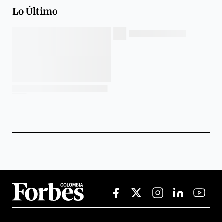
Lo Último