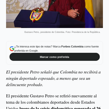
Gustavo Petro, presidente de Colombia. Foto: Presidencia de la República.
¿Te interesa este tipo de notas? Marca
Forbes Colombia
como fuente
preferida en Google.
Marcar como preferida
El presidente Petro señaló que Colombia no recibirá a
ningún deportado esposado, a menos que sea un
delincuente probado.
El presidente Gustavo Petro se refirió nuevamente al
tema de los colombianos deportados desde Estados
luego de la crisis diplomática generada el 26
Unidos