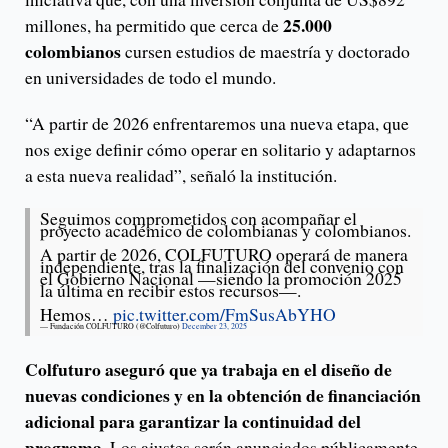
25.000
millones, ha permitido que cerca de
colombianos
cursen estudios de maestría y doctorado
en universidades de todo el mundo.
“A partir de 2026 enfrentaremos una nueva etapa, que
nos exige definir cómo operar en solitario y adaptarnos
a esta nueva realidad”, señaló la institución.
Seguimos comprometidos con acompañar el
proyecto académico de colombianas y colombianos.
A partir de 2026, COLFUTURO operará de manera
independiente, tras la finalización del convenio con
el Gobierno Nacional —siendo la promoción 2025
la última en recibir estos recursos—.
Hemos…
pic.twitter.com/FmSusAbYHO
— Fundación COLFUTURO (@Colfuturo)
December 23, 2025
Colfuturo aseguró que ya trabaja en el diseño de
nuevas condiciones y en la obtención de financiación
adicional para garantizar la continuidad del
programa.
Los ajustes serán anunciados públicamente