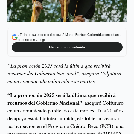
¿Te interesa este tipo de notas? Marca
Forbes Colombia
como fuente
preferida en Google.
Marcar como preferida
“La promoción 2025 será la última que recibirá
recursos del Gobierno Nacional”, aseguró Colfuturo
en un comunicado publicado este martes.
“La promoción 2025 será la última que recibirá
recursos del Gobierno Nacional”
, aseguró Colfuturo
en un comunicado publicado este martes. Tras 20 años
de apoyo estatal ininterrumpido, el Gobierno cesa su
participación en el Programa Crédito Beca (PCB), una
iniciativa que, con una inversión conjunta de US$892