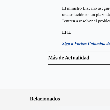
El ministro Lizcano asegur
una solución en un plazo de
“entren a resolver el probl
EFE.
Siga a Forbes Colombia d
Más de
Actualidad
Relacionados