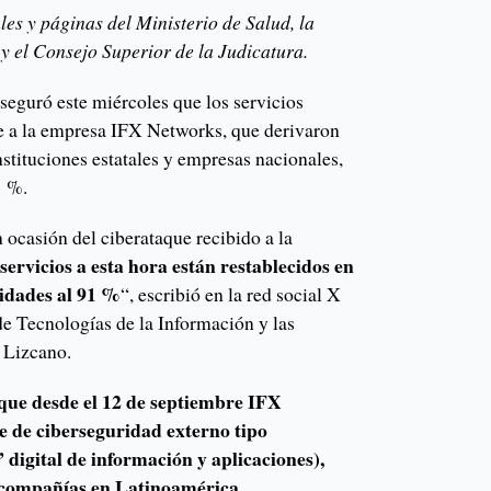
les y páginas del Ministerio de Salud, la
y el Consejo Superior de la Judicatura.
eguró este miércoles que los servicios
ue a la empresa IFX Networks, que derivaron
stituciones estatales y empresas nacionales,
1 %.
 ocasión del ciberataque recibido a la
 servicios a esta hora están restablecidos en
tidades al 91 %
“, escribió en la red social X
 de Tecnologías de la Información y las
 Lizcano.
 que desde el 12 de septiembre IFX
e de ciberseguridad externo tipo
digital de información y aplicaciones),
2 compañías en Latinoamérica.