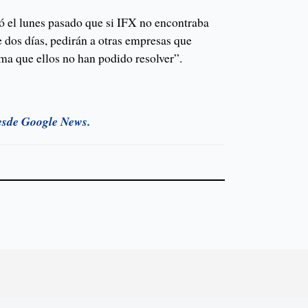
ó el lunes pasado que si IFX no encontraba
 dos días, pedirán a otras empresas que
ema que ellos no han podido resolver”.
esde Google News.