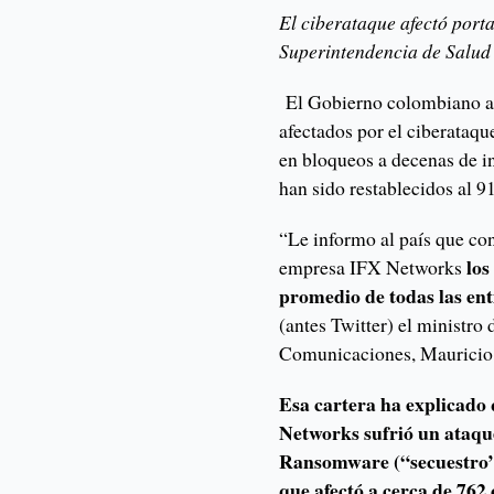
El ciberataque afectó porta
Superintendencia de Salud 
El Gobierno colombiano as
afectados por el ciberataq
en bloqueos a decenas de in
han sido restablecidos al 9
“Le informo al país que con
los
empresa IFX Networks
promedio de todas las en
(antes Twitter) el ministro
Comunicaciones, Mauricio
Esa cartera ha explicado
Networks sufrió un ataqu
Ransomware (“secuestro” 
que afectó a cerca de 76