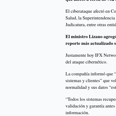
El ciberataque afectó en C
Salud, la Superintendencia 
Judicatura, entre otras enti
El ministro Lizano agregó
reporte más actualizado s
Justamente hoy IFX Networ
del ataque cibernético.
La compañía informó que “d
sistemas y clientes” que vo
normalidad y sus datos “est
“Todos los sistemas recupe
validación y garantía antes 
información.