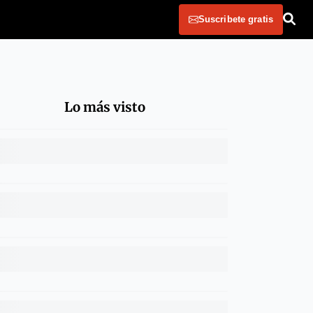
Suscribete gratis
Lo más visto