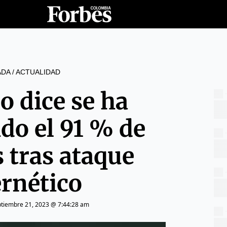
ADA
/
ACTUALIDAD
o dice se ha
ido el 91 % de
s tras ataque
ernético
ptiembre 21, 2023 @ 7:44:28 am