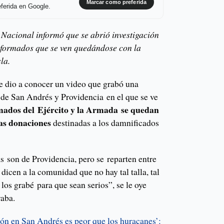
Marcar como preferida
ferida en Google.
Nacional informó que se abrió investigación
niformados que se ven quedándose con la
la.
se dio a conocer un video que grabó una
 de San Andrés y Providencia en el que se ve
mados del Ejército y la Armada se quedan
ras donaciones
destinadas a los damnificados
s son de Providencia, pero se reparten entre
dicen a la comunidad que no hay tal talla, tal
los grabé para que sean serios”, se le oye
raba.
ón en San Andrés es peor que los huracanes’: