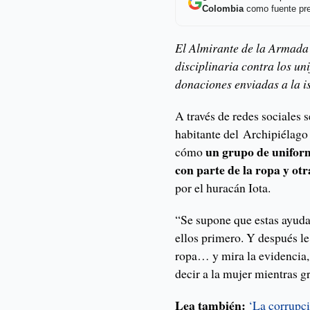
Colombia
como fuente pre
El Almirante de la Armada 
disciplinaria contra los u
donaciones enviadas a la is
A través de redes sociales 
habitante del Archipiélago
un grupo de unifor
cómo
con parte de la ropa y ot
por el huracán Iota.
“Se supone que estas ayuda
ellos primero. Y después le 
ropa… y mira la evidencia, 
decir a la mujer mientras g
Lea también:
‘La corrupci