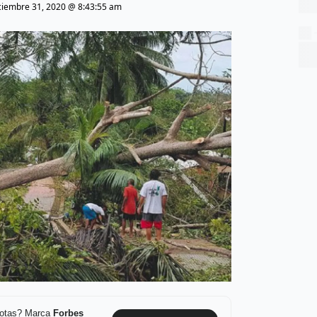
ciembre 31, 2020 @ 8:43:55 am
 notas? Marca
Forbes