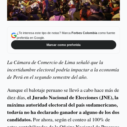
¿Te interesa este tipo de notas? Marca
Forbes Colombia
como fuente
preferida en Google.
Marcar como preferida
La Cámara de Comercio de Lima señaló que la
incertidumbre electoral podría impactar a la economía
de Perú en el segundo semestre del año.
Aunque el balotaje peruano se llevó a cabo hace más de
el Jurado Nacional de Elecciones (JNE), la
diez días,
máxima autoridad electoral del país sudamericano,
todavía no ha declarado ganador a alguno de los dos
candidatos.
Por ahora, según el conteo al 100% de
actas contabilizadas de la Oficina Nacional de Procesos