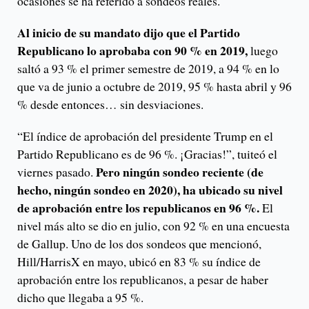
ocasiones se ha referido a sondeos reales.
Al inicio de su mandato dijo que el Partido
Republicano lo aprobaba con 90 % en 2019,
luego
saltó a 93 % el primer semestre de 2019, a 94 % en lo
que va de junio a octubre de 2019, 95 % hasta abril y 96
% desde entonces… sin desviaciones.
“El índice de aprobación del presidente Trump en el
Partido Republicano es de 96 %. ¡Gracias!”, tuiteó el
Pero ningún sondeo reciente (de
viernes pasado.
hecho, ningún sondeo en 2020), ha ubicado su nivel
de aprobación entre los republicanos en 96 %.
El
nivel más alto se dio en julio, con 92 % en una encuesta
de Gallup. Uno de los dos sondeos que mencionó,
Hill/HarrisX en mayo, ubicó en 83 % su índice de
aprobación entre los republicanos, a pesar de haber
dicho que llegaba a 95 %.