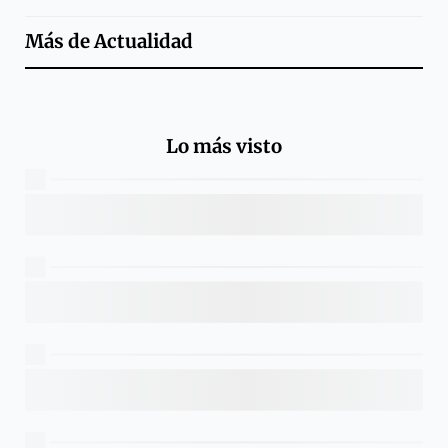
Más de
Actualidad
Lo más visto