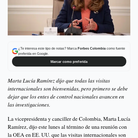
¿Te interesa este tipo de notas? Marca
Forbes Colombia
como fuente
preferida en Google.
Marcar como preferida
Marta Lucía Ramírez dijo que todas las visitas
internacionales son bienvenidas, pero primero se debe
dejar que los entes de control nacionales avancen en
las investigaciones.
La vicepresidenta y canciller de Colombia, Marta Lucía
Ramírez, dijo este lunes al término de una reunión con
la OEA en EE. UU. que las visitas internacionales son