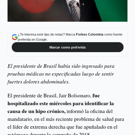
¿Te interesa este tipo de notas? Marca
Forbes Colombia
como fuente
preferida en Google.
Marcar como preferida
El presidente de Brasil había sido ingresado para
pruebas médicas no especificadas luego de sentir
fuertes dolores abdominales.
fue
El presidente de Brasil, Jair Bolsonaro,
hospitalizado este miércoles para identificar la
causa de un hipo crónico,
informó la oficina del
mandatario, en el más reciente problema de salud para
el líder de extrema derecha que fue apuñalado en el
estómago durante la campaña de 2018.