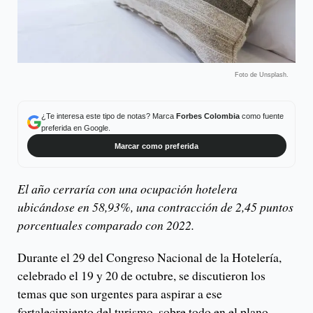
Foto de Unsplash.
¿Te interesa este tipo de notas? Marca
Forbes Colombia
como fuente
preferida en Google.
Marcar como preferida
El año cerraría con una ocupación hotelera
ubicándose en 58,93%, una contracción de 2,45 puntos
porcentuales comparado con 2022.
Durante el 29 del Congreso Nacional de la Hotelería,
celebrado el 19 y 20 de octubre, se discutieron los
temas que son urgentes para aspirar a ese
fortalecimiento del turismo, sobre todo en el plano