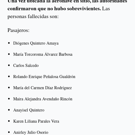
Una vez ubicada la aeronave en sitio, las autoridades
confirmaron que no hubo sobrevivientes.
Las
personas fallecidas son:
Pasajeros:
Diógenes Quintero Amaya
María Torcoroma Álvarez Barbosa
Carlos Salcedo
Rolando Enrique Peñalosa Gualdrón
María del Carmen Díaz Rodríguez
Maira Alejandra Avendaño Rincón
Anayisel Quintero
Karen Liliana Parales Vera
Anirley Julio Osorio