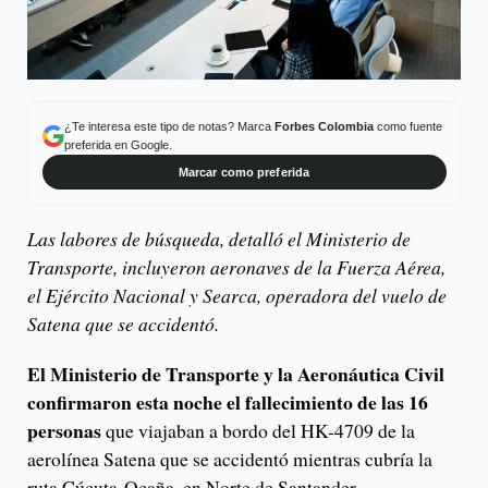
¿Te interesa este tipo de notas? Marca
Forbes Colombia
como fuente
preferida en Google.
Marcar como preferida
Las labores de búsqueda, detalló el Ministerio de
Transporte, incluyeron aeronaves de la Fuerza Aérea,
el Ejército Nacional y Searca, operadora del vuelo de
Satena que se accidentó.
El Ministerio de Transporte y la Aeronáutica Civil
confirmaron esta noche el fallecimiento de las 16
personas
que viajaban a bordo del HK-4709 de la
aerolínea Satena que se accidentó mientras cubría la
ruta Cúcuta-Ocaña, en Norte de Santander.