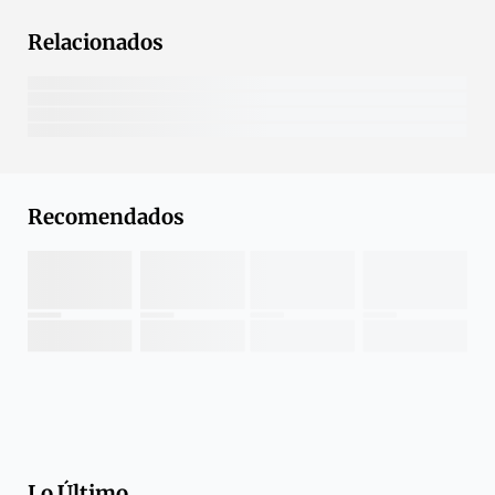
Relacionados
Recomendados
Lo Último