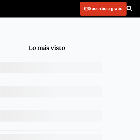
Suscribete gratis
Lo más visto