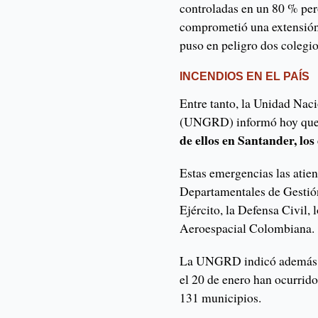
controladas en un 80 % per
comprometió una extensión
puso en peligro dos colegi
INCENDIOS EN EL PAÍS
Entre tanto, la Unidad Naci
(UNGRD) informó hoy qu
de ellos en Santander, lo
Estas emergencias las atie
Departamentales de Gestió
Ejército, la Defensa Civil,
Aeroespacial Colombiana.
La UNGRD indicó además q
el 20 de enero han ocurrido
131 municipios.