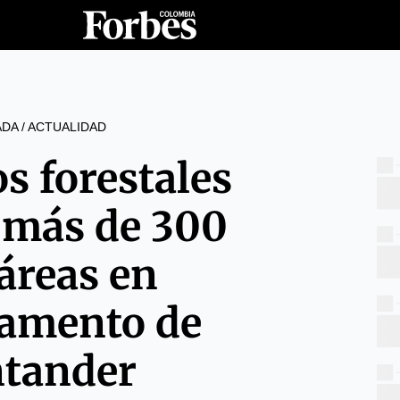
ADA
/
ACTUALIDAD
s forestales
 más de 300
áreas en
amento de
tander