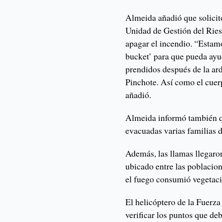
Almeida añadió que solicit
Unidad de Gestión del Ries
apagar el incendio. “Estam
bucket’ para que pueda ayu
prendidos después de la a
Pinchote. Así como el cue
añadió.
Almeida informó también q
evacuadas varias familias d
Además, las llamas llegaro
ubicado entre las poblacio
el fuego consumió vegetac
El helicóptero de la Fuerz
verificar los puntos que de