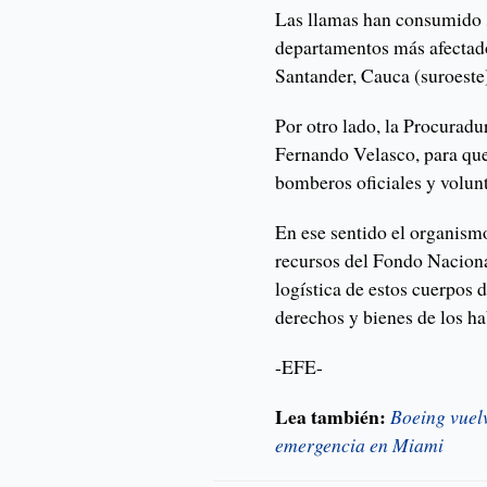
Las llamas han consumido 3
departamentos más afectad
Santander, Cauca (suroeste
Por otro lado, la Procuradur
Fernando Velasco, para que
bomberos oficiales y volunt
En ese sentido el organismo
recursos del Fondo Nacion
logística de estos cuerpos d
derechos y bienes de los hab
-EFE-
Lea también:
Boeing vuelv
emergencia en Miami