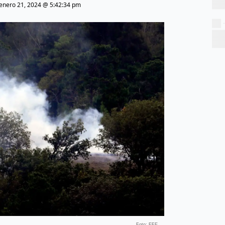
enero 21, 2024 @ 5:42:34 pm
Foto: EFE.