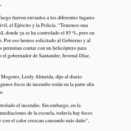
.
fuego fueron enviados a los diferentes lugares
vil, el Ejército y la Policía. “Tenemos una
il, donde ya se ha controlado el 85 %, pero en
. Por eso hemos solicitado al Gobierno y al
s permitan contar con un helicóptero para
o el gobernador de Santander, Juvenal Díaz,
e Mogotes, Leidy Almeida, dijo al diario
gunos focos de incendio están en la parte alta
a.
ntrolado el incendio. Sin embargo, en la
mediaciones de la escuela, todavía hay focos
 con el calor crezcan causando más daño”,