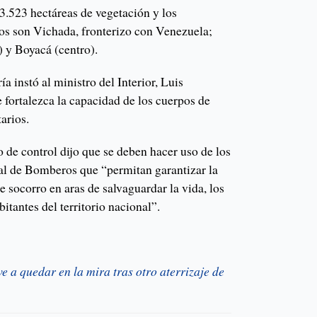
.523 hectáreas de vegetación y los
os son Vichada, fronterizo con Venezuela;
) y Boyacá (centro).
ía instó al ministro del Interior, Luis
 fortalezca la capacidad de los cuerpos de
arios.
 de control dijo que se deben hacer uso de los
al de Bomberos que “permitan garantizar la
e socorro en aras de salvaguardar la vida, los
itantes del territorio nacional”.
e a quedar en la mira tras otro aterrizaje de