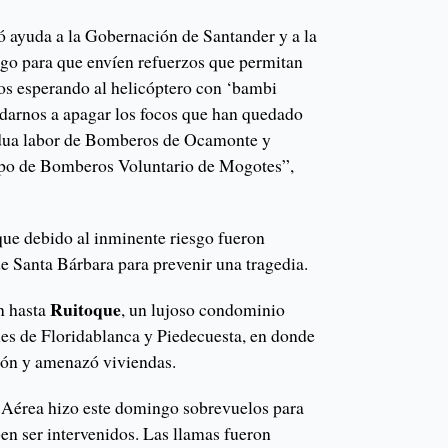
ó ayuda a la Gobernación de Santander y a la
go para que envíen refuerzos que permitan
os esperando al helicóptero con ‘bambi
darnos a apagar los focos que han quedado
rdua labor de Bomberos de Ocamonte y
rpo de Bomberos Voluntario de Mogotes”,
ue debido al inminente riesgo fueron
e Santa Bárbara para prevenir una tragedia.
Ruitoque
n hasta
, un lujoso condominio
nes de Floridablanca y Piedecuesta, en donde
ión y amenazó viviendas.
a Aérea hizo este domingo sobrevuelos para
ben ser intervenidos. Las llamas fueron