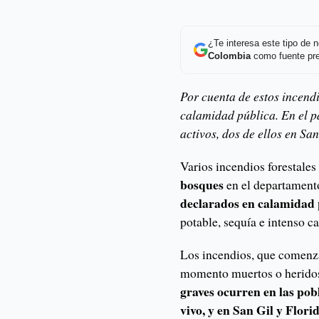
¿Te interesa este tipo de
Colombia
como fuente pre
Por cuenta de estos incend
calamidad pública. En el p
activos, dos de ellos en Sa
Varios incendios forestale
bosques
en el departament
declarados en calamidad
potable, sequía e intenso c
Los incendios, que comenza
momento muertos o heridos
graves ocurren en las pob
vivo, y en San Gil y Flor