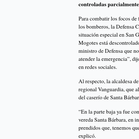
controladas parcialmente
Para combatir los focos de 
los bomberos, la Defensa Ci
situación especial en San G
Mogotes está descontrolado
ministro de Defensa que no
atender la emergencia”, dij
en redes sociales.
Al respecto, la alcaldesa d
regional Vanguardia, que al
del caserío de Santa Bárbar
“En la parte baja ya fue co
vereda Santa Bárbara, en in
prendidos que, tenemos que
explicó.