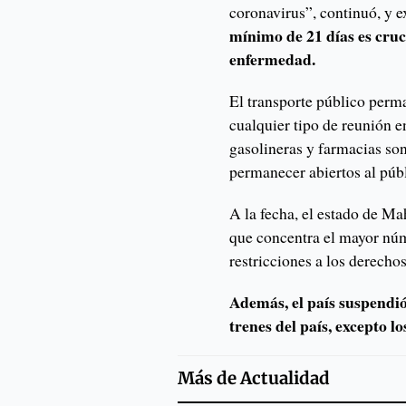
coronavirus”, continuó, y e
mínimo de 21 días es cruci
enfermedad.
El transporte público perm
cualquier tipo de reunión e
gasolineras y farmacias so
permanecer abiertos al púb
A la fecha, el estado de M
que concentra el mayor núm
restricciones a los derecho
Además, el país suspendió
trenes del país, excepto l
Más de
Actualidad