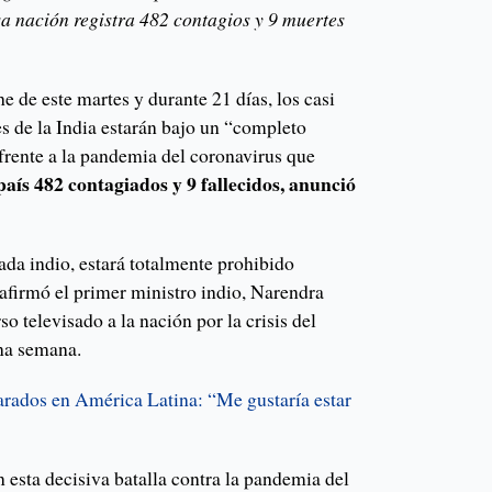
sa nación registra 482 contagios y 9 muertes
de este martes y durante 21 días, los casi
s de la India estarán bajo un “completo
frente a la pandemia del coronavirus que
país 482 contagiados y 9 fallecidos, anunció
cada indio, estará totalmente prohibido
 afirmó el primer ministro indio, Narendra
o televisado a la nación por la crisis del
na semana.
rados en América Latina: “Me gustaría estar
n esta decisiva batalla contra la pandemia del