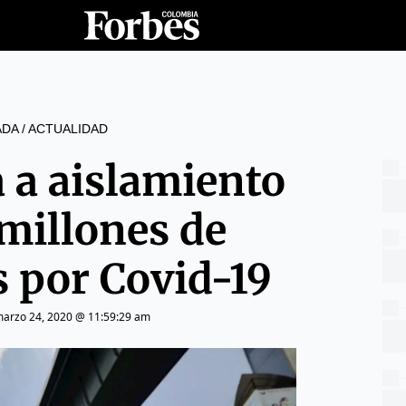
ADA
/
ACTUALIDAD
a a aislamiento
 millones de
s por Covid-19
arzo 24, 2020 @ 11:59:29 am