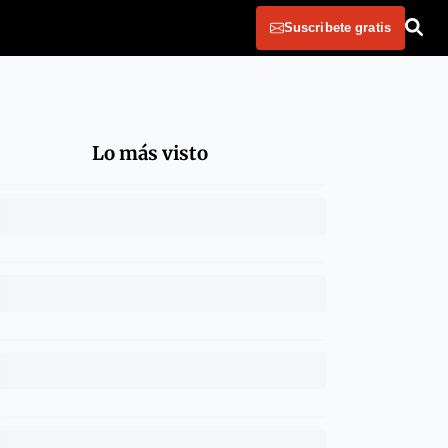
Suscribete gratis
Lo más visto