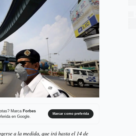
 notas? Marca
Forbes
Marcar como preferida
ferida en Google.
gerse a la medida, que irá hasta el 14 de