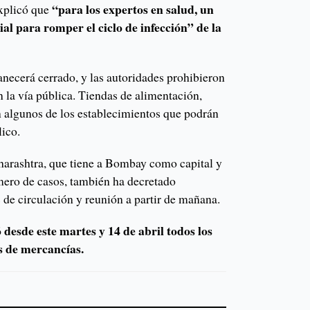
“para los expertos en salud, un
xplicó que
al para romper el ciclo de infección” de la
anecerá cerrado, y las autoridades prohibieron
n la vía pública. Tiendas de alimentación,
n algunos de los establecimientos que podrán
lico.
aharashtra, que tiene a Bombay como capital y
ero de casos, también ha decretado
s de circulación y reunión a partir de mañana.
 desde este martes y 14 de abril todos los
os de mercancías.