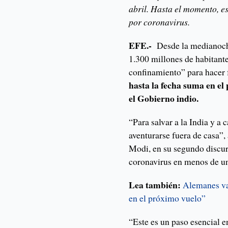
abril. Hasta el momento, e
por coronavirus.
EFE.-
Desde la medianoche 
1.300 millones de habitante
confinamiento” para hacer 
hasta la fecha suma en el 
el Gobierno indio.
“Para salvar a la India y a 
aventurarse fuera de casa”,
Modi, en su segundo discurs
coronavirus en menos de u
Lea también:
Alemanes va
en el próximo vuelo”
“Este es un paso esencial e