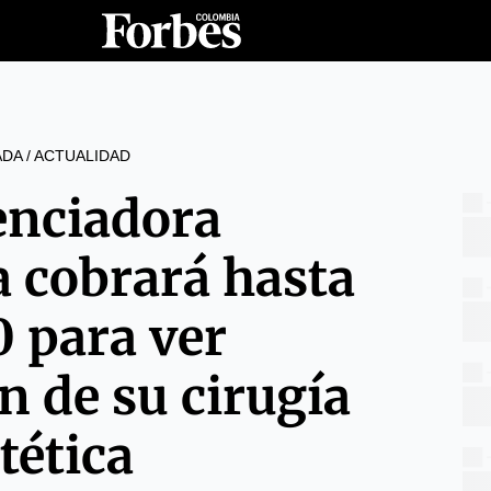
ADA
/
ACTUALIDAD
enciadora
 cobrará hasta
 para ver
n de su cirugía
tética