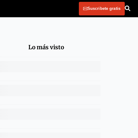
Suscribete gratis
Lo más visto