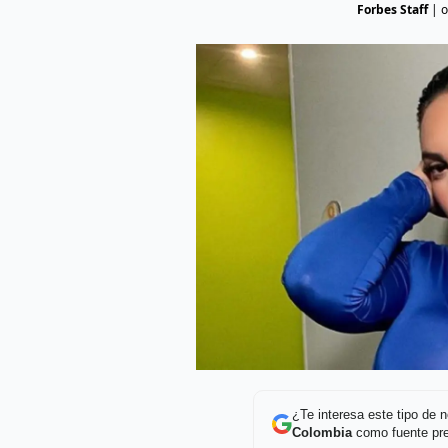
Forbes Staff
|
o
¿Te interesa este tipo de
Colombia
como fuente pre