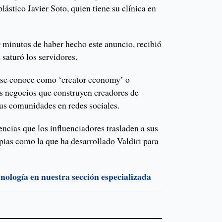
plástico Javier Soto, quien tiene su clínica en
0 minutos de haber hecho este anuncio, recibió
 saturó los servidores.
a se conoce como ‘creator economy’ o
s negocios que construyen creadores de
us comunidades en redes sociales.
encias que los influenciadores trasladen a sus
pias como la que ha desarrollado Valdiri para
cnología en nuestra sección especializada