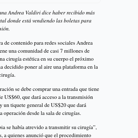
ana Andrea Valdiri dice haber recibido más
rtal donde está vendiendo las boletas para
sión.
ra de contenido para redes sociales Andrea
tiene una comunidad de casi 7 millones de
na cirugía estética en su cuerpo el próximo
a decidido poner al aire una plataforma en la
cirugía.
eración se debe comprar una entrada que tiene
 de US$60, que dará acceso a la transmisión
 y un tiquete general de US$20 que dará
a operación desde la sala de cirugías.
 se había atrevido a transmitir su cirugía”,
es, a quienes anunció que el procedimiento