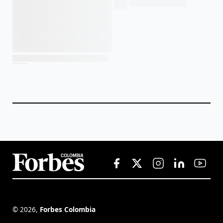
©
2026
,
Forbes Colombia