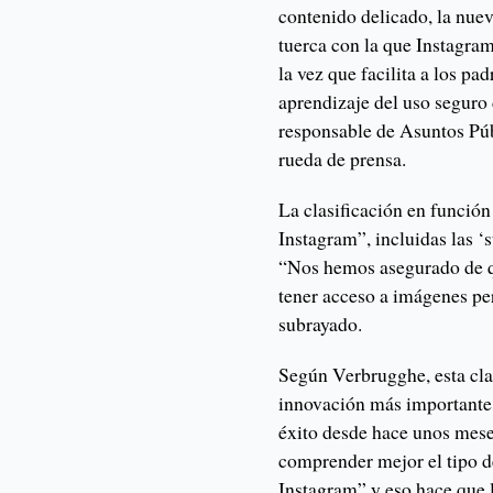
contenido delicado, la nuev
tuerca con la que Instagram 
la vez que facilita a los p
aprendizaje del uso seguro 
responsable de Asuntos Pú
rueda de prensa.
La clasificación en función
Instagram”, incluidas las ‘
“Nos hemos asegurado de q
tener acceso a imágenes pe
subrayado.
Según Verbrugghe, esta clas
innovación más importante 
éxito desde hace unos mese
comprender mejor el tipo d
Instagram” y eso hace que 