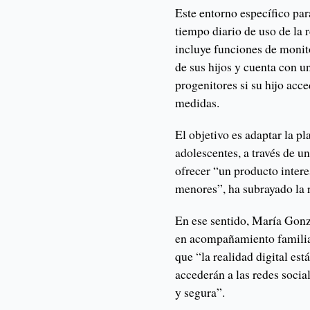
Este entorno específico par
tiempo diario de uso de la 
incluye funciones de monito
de sus hijos y cuenta con u
progenitores si su hijo acc
medidas.
El objetivo es adaptar la pl
adolescentes, a través de u
ofrecer “un producto intere
menores”, ha subrayado la 
En ese sentido, María Gonz
en acompañamiento familia
que “la realidad digital est
accederán a las redes socia
y segura”.