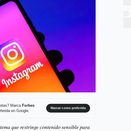
 notas? Marca
Forbes
Marcar como preferida
ferida en Google.
stema que restringe contenido sensible para