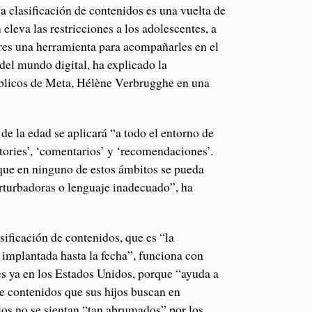
a clasificación de contenidos es una vuelta de
eleva las restricciones a los adolescentes, a
adres una herramienta para acompañarles en el
del mundo digital, ha explicado la
blicos de Meta, Hélène Verbrugghe en una
 de la edad se aplicará “a todo el entorno de
stories’, ‘comentarios’ y ‘recomendaciones’.
ue en ninguno de estos ámbitos se pueda
rturbadoras o lenguaje inadecuado”, ha
ificación de contenidos, que es “la
implantada hasta la fecha”, funciona con
s ya en los Estados Unidos, porque “ayuda a
e contenidos que sus hijos buscan en
los no se sientan “tan abrumados” por los