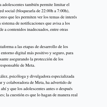
a adolescentes también permite limitar el
red social (bloquearla de 22:00h a 7:00h),
reo que les permiten ver los temas de interés
n sistema de notificaciones que avisa a los
ede a contenidos inadecuados, entre otras
ataforma a las etapas de desarrollo de los
n entorno digital más positivo y seguro, para
sante asegurando la protección de los
responsable de Meta.
ález, psicóloga y divulgadora especializada
r y colaboradora de Meta, ha advertido de
á ahí y que los adolescentes antes o después
les; la cuestión es que lo hagan de manera real