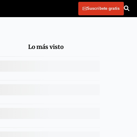
Suscribete gratis
Lo más visto