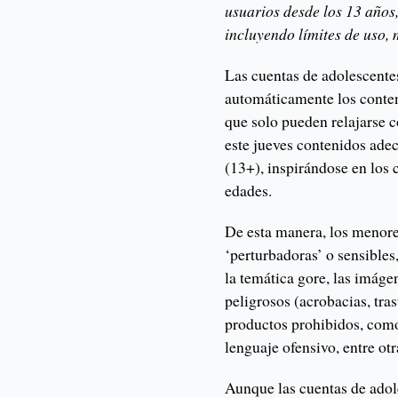
usuarios desde los 13 años,
incluyendo límites de uso, 
Las cuentas de adolescente
automáticamente los conten
que solo pueden relajarse c
este jueves contenidos adec
(13+), inspirándose en los c
edades.
De esta manera, los menore
‘perturbadoras’ o sensibles
la temática gore, las imág
peligrosos (acrobacias, tr
productos prohibidos, como
lenguaje ofensivo, entre otr
Aunque las cuentas de adol