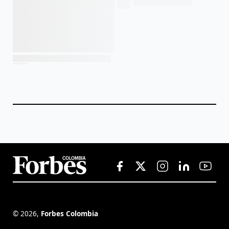
©
2026
,
Forbes Colombia