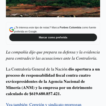
¿Te interesa este tipo de notas? Marca
Forbes Colombia
como fuente
preferida en Google.
Marcar como preferida
La compañía dijo que prepara su defensa y la evidencia
para contradecir las acusaciones ante la Contraloría.
dio apertura a un
La Contraloría General de la Nación
proceso de responsabilidad fiscal contra cuatro
exvicepresidentes de la Agencia Nacional de
Minería (ANM) y la empresa por un detrimento
calculado de $619.680.857.421.
Vea también: Cerrejón y sindicato prorrogan