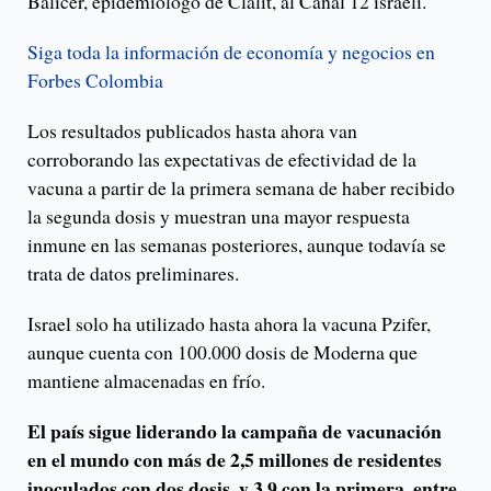
Balicer, epidemiólogo de Clalit, al Canal 12 israelí.
Siga toda la información de economía y negocios en
Forbes Colombia
Los resultados publicados hasta ahora van
corroborando las expectativas de efectividad de la
vacuna a partir de la primera semana de haber recibido
la segunda dosis y muestran una mayor respuesta
inmune en las semanas posteriores, aunque todavía se
trata de datos preliminares.
Israel solo ha utilizado hasta ahora la vacuna Pzifer,
aunque cuenta con 100.000 dosis de Moderna que
mantiene almacenadas en frío.
El país sigue liderando la campaña de vacunación
en el mundo con más de 2,5 millones de residentes
inoculados con dos dosis, y 3,9 con la primera, entre