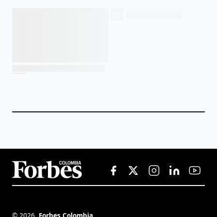
©
2026
,
Forbes Colombia