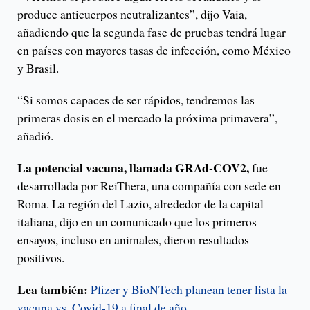
produce anticuerpos neutralizantes”, dijo Vaia,
añadiendo que la segunda fase de pruebas tendrá lugar
en países con mayores tasas de infección, como México
y Brasil.
“Si somos capaces de ser rápidos, tendremos las
primeras dosis en el mercado la próxima primavera”,
añadió.
La potencial vacuna, llamada GRAd-COV2,
fue
desarrollada por ReiThera, una compañía con sede en
Roma. La región del Lazio, alrededor de la capital
italiana, dijo en un comunicado que los primeros
ensayos, incluso en animales, dieron resultados
positivos.
Lea también:
Pfizer y BioNTech planean tener lista la
vacuna vs. Covid-19 a final de año