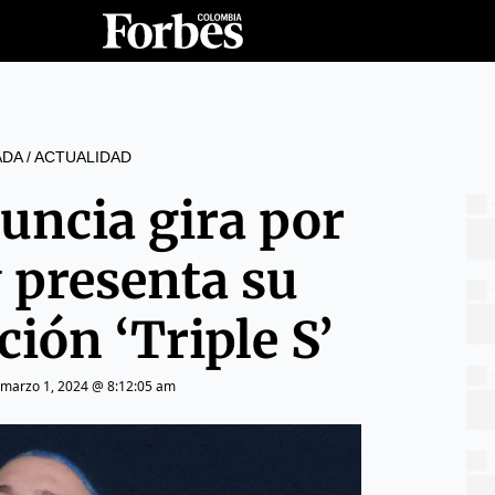
ADA
/
ACTUALIDAD
nuncia gira por
 presenta su
ión ‘Triple S’
marzo 1, 2024 @ 8:12:05 am