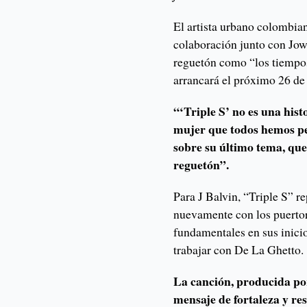
El artista urbano colombian
colaboración junto con Jo
reguetón como “los tiempos
arrancará el próximo 26 de a
“‘Triple S’ no es una histo
mujer que todos hemos per
sobre su último tema, que
reguetón”.
Para J Balvin, “Triple S” re
nuevamente con los puertor
fundamentales en sus inicio
trabajar con De La Ghetto.
La canción, producida po
mensaje de fortaleza y re