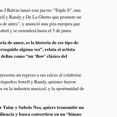
o J Balvin lanzó este jueves “Triple S”, una
well y Randy y De La Ghetto que promete un
 de antes”, y anunció una gira europea que
bril y se extenderá hasta el 5 de junio.
ria de amor, es la historia de ese tipo de
seguido alguna vez”, relata el artista
 define como “un ‘flow’ clásico del
presenta un regreso a sus raíces al colaborar
riqueños Jowell y Randy, quienes fueron
s en la industria musical; y la oportunidad de
r Tainy y Subelo Neo, quiere transmitir un
siliencia y busca convertirse en un “himno