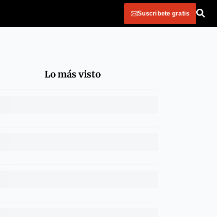
Suscribete gratis
Lo más visto