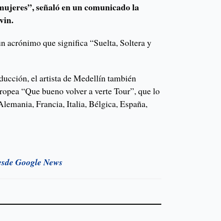
 mujeres”, señaló en un comunicado la
vin.
n acrónimo que significa “Suelta, Soltera y
ducción, el artista de Medellín también
ropea “Que bueno volver a verte Tour”, que lo
 Alemania, Francia, Italia, Bélgica, España,
esde Google News