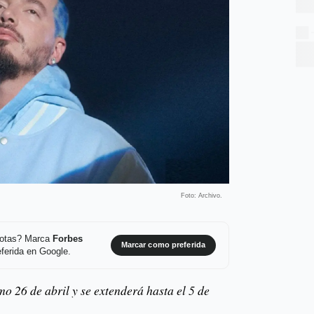
Foto: Archivo.
 notas? Marca
Forbes
Marcar como preferida
ferida en Google.
o 26 de abril y se extenderá hasta el 5 de