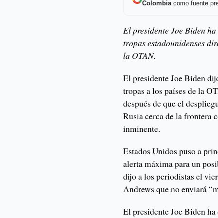
Colombia
como fuente pre
El presidente Joe Biden ha
tropas estadounidenses di
la OTAN.
El presidente Joe Biden dij
tropas a los países de la O
después de que el desplieg
Rusia cerca de la frontera 
inminente.
Estados Unidos puso a prin
alerta máxima para un posi
dijo a los periodistas el vi
Andrews que no enviará “mu
El presidente Joe Biden ha 