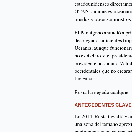
estadounidenses directamen
OTAN, aunque esta semana 
misiles y otros suministros 
El Pentágono anunció a pri
desplegado suficientes trop
Ucrania, aunque funcionari
no está claro si el presiden
presidente ucraniano Volod
occidentales que no creara
funestas.
Rusia ha negado cualquier i
ANTECEDENTES CLAVE
En 2014, Rusia invadió y a
una zona del tamaño aprox
habitantes son en su mayor