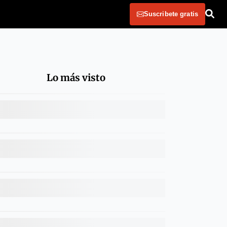
Suscribete gratis
Lo más visto