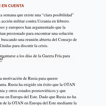
R EN CUENTA
a semana que existe una “clara posibilidad”
acción militar contra Ucrania en febrero.
ses y europeos han argumentado que la
 han presionado para encontrar una solución
s, buscando una reunión abierta del Consejo de
nidas para discutir la crisis.
montarse a los días de la Guerra Fría para
ud”
nto
ra motivación de Rusia para querer
nia. Rusia ha exigido sin éxito que la OTAN
nia y otros estados postsoviéticos y que
opas en Europa del Este. Dado que Rusia no ha
ón de la OTAN en Europa del Este mediante la