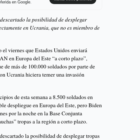
ferida en Google.
 descartado la posibilidad de desplegar
rectamente en Ucrania, que no es miembro de
o el viernes que Estados Unidos enviará
TAN en Europa del Este “a corto plazo”,
ue de más de 100.000 soldados por parte de
con Ucrania hiciera temer una invasión
cipios de esta semana a 8.500 soldados en
ble despliegue en Europa del Este, pero Biden
ernes por la noche en la Base Conjunta
chas” tropas a la región a corto plazo.
descartado la posibilidad de desplegar tropas