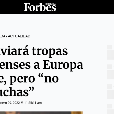
ADA
/
ACTUALIDAD
viará tropas
enses a Europa
e, pero “no
chas”
enero 29, 2022 @ 11:25:11 am