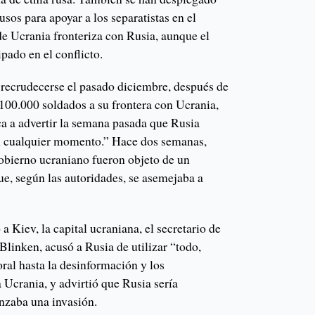
usos para apoyar a los separatistas en el
de Ucrania fronteriza con Rusia, aunque el
pado en el conflicto.
recrudecerse el pasado diciembre, después de
100.000 soldados a su frontera con Ucrania,
ca a advertir la semana pasada que Rusia
en cualquier momento.” Hace dos semanas,
obierno ucraniano fueron objeto de un
ue, según las autoridades, se asemejaba a
a Kiev, la capital ucraniana, el secretario de
linken, acusó a Rusia de utilizar “todo,
oral hasta la desinformación y los
a Ucrania, y advirtió que Rusia sería
nzaba una invasión.