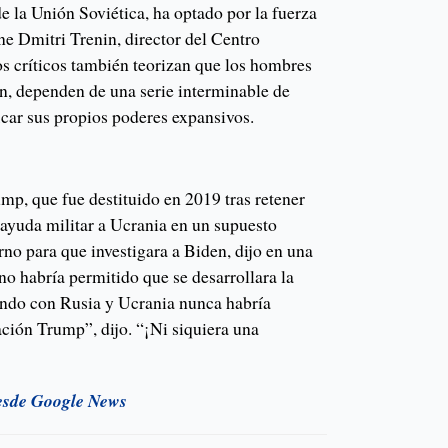
e la Unión Soviética, ha optado por la fuerza
ne Dmitri Trenin, director del Centro
 críticos también teorizan que los hombres
in, dependen de una serie interminable de
ficar sus propios poderes expansivos.
mp, que fue destituido en 2019 tras retener
 ayuda militar a Ucrania en un supuesto
erno para que investigara a Biden, dijo en una
 no habría permitido que se desarrollara la
iendo con Rusia y Ucrania nunca habría
ción Trump”, dijo. “¡Ni siquiera una
esde Google News