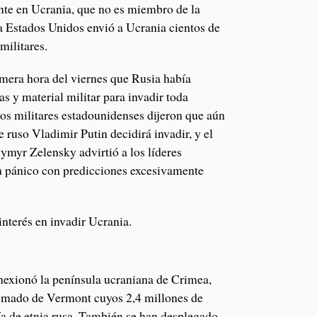
te en Ucrania, que no es miembro de la
Estados Unidos envió a Ucrania cientos de
militares.
mera hora del viernes que Rusia había
as y material militar para invadir toda
os militares estadounidenses dijeron que aún
te ruso Vladimir Putin decidirá invadir, y el
ymyr Zelensky advirtió a los líderes
n pánico con predicciones excesivamente
nterés en invadir Ucrania.
nexionó la península ucraniana de Crimea,
imado de Vermont cuyos 2,4 millones de
ía de etnia rusa. También se han desplegado