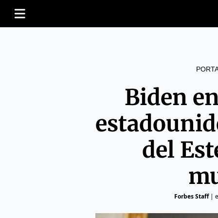
PORT
Biden en
estadounid
del Est
mu
Forbes Staff
|