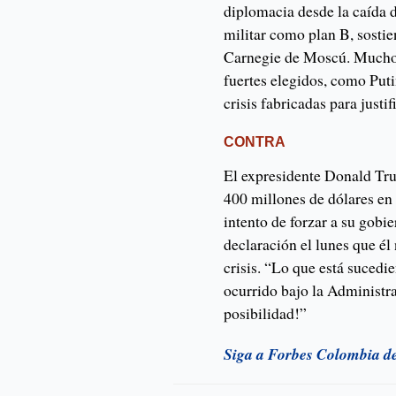
diplomacia desde la caída d
militar como plan B, sostie
Carnegie de Moscú. Muchos
fuertes elegidos, como Put
crisis fabricadas para justi
CONTRA
El expresidente Donald Tru
400 millones de dólares en
intento de forzar a su gobi
declaración el lunes que él
crisis. “Lo que está suced
ocurrido bajo la Administra
posibilidad!”
Siga a Forbes Colombia d