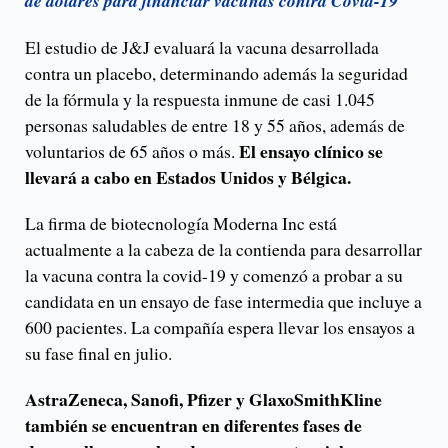
de dólares para financiar vacunas contra Covid-19
El estudio de J&J evaluará la vacuna desarrollada
contra un placebo, determinando además la seguridad
de la fórmula y la respuesta inmune de casi 1.045
personas saludables de entre 18 y 55 años, además de
El ensayo clínico se
voluntarios de 65 años o más.
llevará a cabo en Estados Unidos y Bélgica.
La firma de biotecnología Moderna Inc está
actualmente a la cabeza de la contienda para desarrollar
la vacuna contra la covid-19 y comenzó a probar a su
candidata en un ensayo de fase intermedia que incluye a
600 pacientes. La compañía espera llevar los ensayos a
su fase final en julio.
AstraZeneca, Sanofi, Pfizer y GlaxoSmithKline
también se encuentran en diferentes fases de