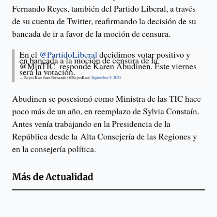
Fernando Reyes, también del Partido Liberal, a través
de su cuenta de Twitter, reafirmando la decisión de su
bancada de ir a favor de la moción de censura.
En el
@PartidoLiberal
decidimos votar positivo y
en bancada a la moción de censura de la
@MinTIC_responde Karen Abudinen. Este viernes
será la votación.
— Reyes Kuri Juan Fernando (@ReyesKuri)
September 9, 2021
Abudinen se posesionó como Ministra de las TIC hace
poco más de un año, en reemplazo de Sylvia Constaín.
Antes venía trabajando en la Presidencia de la
República desde la Alta Consejería de las Regiones y
en la consejería política.
Más de
Actualidad