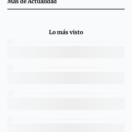
Más de
Actualidad
Lo más visto