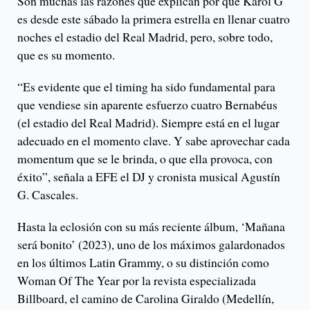
Son muchas las razones que explican por qué Karol G
es desde este sábado la primera estrella en llenar cuatro
noches el estadio del Real Madrid, pero, sobre todo,
que es su momento.
“Es evidente que el timing ha sido fundamental para
que vendiese sin aparente esfuerzo cuatro Bernabéus
(el estadio del Real Madrid). Siempre está en el lugar
adecuado en el momento clave. Y sabe aprovechar cada
momentum que se le brinda, o que ella provoca, con
éxito”, señala a EFE el DJ y cronista musical Agustín
G. Cascales.
Hasta la eclosión con su más reciente álbum, ‘Mañana
será bonito’ (2023), uno de los máximos galardonados
en los últimos Latin Grammy, o su distinción como
Woman Of The Year por la revista especializada
Billboard, el camino de Carolina Giraldo (Medellín,