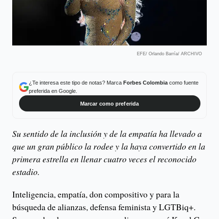
EFE/ Orlando Barría/ ARCHIVO
¿Te interesa este tipo de notas? Marca
Forbes Colombia
como fuente
preferida en Google.
Marcar como preferida
Su sentido de la inclusión y de la empatía ha llevado a
que un gran público la rodee y la haya convertido en la
primera estrella en llenar cuatro veces el reconocido
estadio.
Inteligencia, empatía, don compositivo y para la
búsqueda de alianzas, defensa feminista y LGTBiq+.