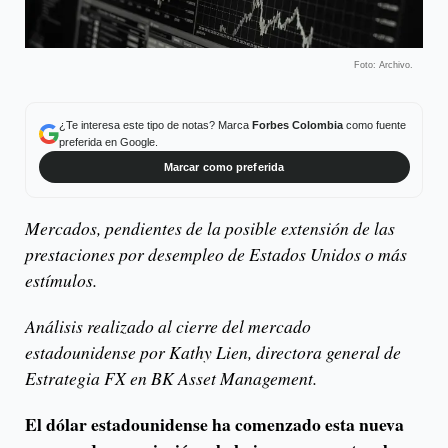
Foto: Archivo.
¿Te interesa este tipo de notas? Marca
Forbes Colombia
como fuente
preferida en Google.
Marcar como preferida
Mercados, pendientes de la posible extensión de las
prestaciones por desempleo de Estados Unidos o más
estímulos.
Análisis realizado al cierre del mercado
estadounidense por Kathy Lien, directora general de
Estrategia FX en BK Asset Management.
El dólar estadounidense ha comenzado esta nueva