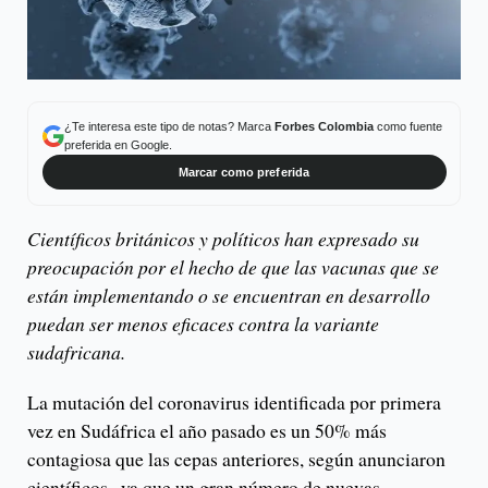
¿Te interesa este tipo de notas? Marca
Forbes Colombia
como fuente
preferida en Google.
Marcar como preferida
Científicos británicos y políticos han expresado su
preocupación por el hecho de que las vacunas que se
están implementando o se encuentran en desarrollo
puedan ser menos eficaces contra la variante
sudafricana.
La mutación del coronavirus identificada por primera
vez en Sudáfrica el año pasado es un 50% más
contagiosa que las cepas anteriores, según anunciaron
científicos,, ya que un gran número de nuevas