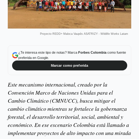
Proyecto REDD+ Maloca Vaupés ASATRIZY - Wildlife Works Latam
¿Te interesa este tipo de notas? Marca
Forbes Colombia
como fuente
preferida en Google.
Marcar como preferida
Este mecanismo internacional, creado por la
Convención Marco de Naciones Unidas para el
Cambio Climático (CMNUCC), busca mitigar el
cambio climático mientras se fortalece la gobernanza
forestal, el desarrollo territorial, social, ambiental y
económico. En ese escenario Colombia está llamado a
implementar proyectos de alto impacto con una mirada