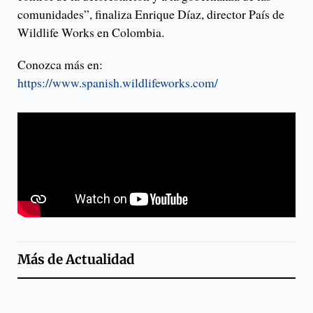
comunidades”, finaliza Enrique Díaz, director País de
Wildlife Works en Colombia.
Conozca más en:
https://
www.spanish.wildlifeworks.com/
Más de
Actualidad