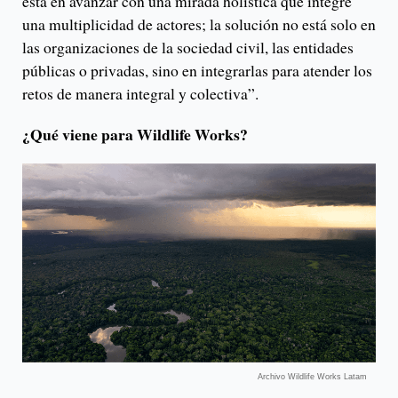
está en avanzar con una mirada holística que integre
una multiplicidad de actores; la solución no está solo en
las organizaciones de la sociedad civil, las entidades
públicas o privadas, sino en integrarlas para atender los
retos de manera integral y colectiva”.
¿Qué viene para Wildlife Works?
Archivo Wildlife Works Latam