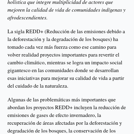
holística que integre multiplicidad de actores que
mejoren la calidad de vida de comunidades indígenas y
afrodescendientes.
La sigla REDD+ (Reducción de las emisiones debido a
la deforestación y la degradación de los bosques) ha
tomado cada vez más fuerza como ese camino para
volver realidad proyectos importantes para revertir el
cambio climático, mientras se logra un impacto social
gigantesco en las comunidades donde se desarrollan
esas iniciativas para mejorar su calidad de vida a partir
del cuidado de la naturaleza.
Algunas de las problemáticas más importantes que
abordan los proyectos REDD+ incluyen la reducción de
emisiones de gases de efecto invernadero, la
recuperación de áreas afectadas por la deforestación y
degradación de los bosques, la conservación de los