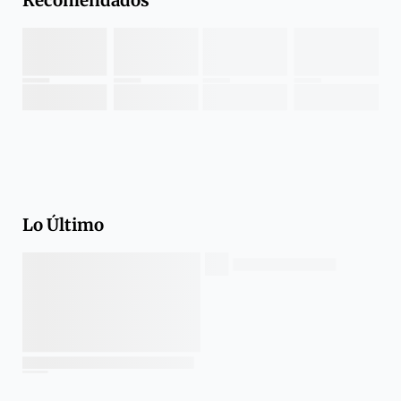
Recomendados
Lo Último