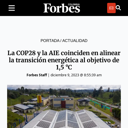
PORTADA
/
ACTUALIDAD
La COP28 y la AIE coinciden en alinear
la transición energética al objetivo de
1,5 °C
Forbes Staff
|
diciembre 9, 2023 @ 8:55:39 am