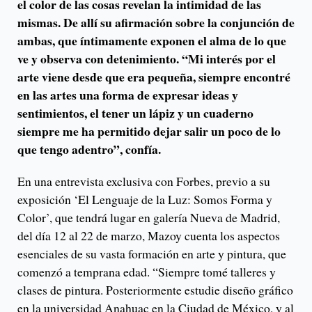
el color de las cosas revelan la intimidad de las
mismas. De allí su afirmación sobre la conjunción de
ambas, que íntimamente exponen el alma de lo que
ve y observa con detenimiento. “Mi interés por el
arte viene desde que era pequeña, siempre encontré
en las artes una forma de expresar ideas y
sentimientos, el tener un lápiz y un cuaderno
siempre me ha permitido dejar salir un poco de lo
que tengo adentro”, confía.
En una entrevista exclusiva con Forbes, previo a su
exposición ‘El Lenguaje de la Luz: Somos Forma y
Color’, que tendrá lugar en galería Nueva de Madrid,
del día 12 al 22 de marzo, Mazoy cuenta los aspectos
esenciales de su vasta formación en arte y pintura, que
comenzó a temprana edad. “Siempre tomé talleres y
clases de pintura. Posteriormente estudie diseño gráfico
en la universidad Anahuac en la Ciudad de México, y al