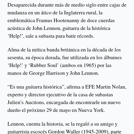
Desaparecida durante más de medio siglo entre cajas de
mudanza en un ático de la Inglaterra rural, la
emblemática Framus Hootenanny de doce cuerdas
acústica de John Lennon, guitarra de la histórica
‘Help!’, sale a subasta para batir récords.
Alma de la mítica banda británica en la década de los
sesenta, su época dorada, fue utilizada en los álbumes
‘Help!’ y ‘Rubber Soul’ (ambos en 1965) por las
manos de George Harrison y John Lennon.
“Es una guitarra histórica”, afirma a EFE Martin Nolan,
experto y director ejecutivo de la casa de subastas
Julien’s Auctions, encargada de encontrarle un nuevo
dueño el próximo 29 de mayo en Nueva York.
Lennon, cuenta la historia, se la regaló a su amigo y
guitarrista escocés Gordon Waller (1945-2009), parte