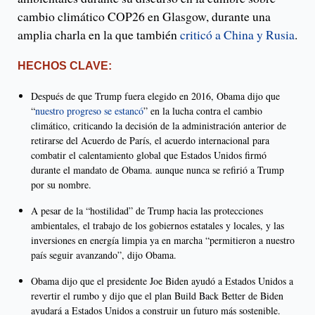
cambio climático COP26 en Glasgow, durante una
amplia charla en la que también
criticó a China y Rusia
.
HECHOS CLAVE:
Después de que Trump fuera elegido en 2016, Obama dijo que
“
nuestro progreso se estancó
” en la lucha contra el cambio
climático, criticando la decisión de la administración anterior de
retirarse del Acuerdo de París, el acuerdo internacional para
combatir el calentamiento global que Estados Unidos firmó
durante el mandato de Obama. aunque nunca se refirió a Trump
por su nombre.
A pesar de la “hostilidad” de Trump hacia las protecciones
ambientales, el trabajo de los gobiernos estatales y locales, y las
inversiones en energía limpia ya en marcha “permitieron a nuestro
país seguir avanzando”, dijo Obama.
Obama dijo que el presidente Joe Biden ayudó a Estados Unidos a
revertir el rumbo y dijo que el plan Build Back Better de Biden
ayudará a Estados Unidos a construir un futuro más sostenible.