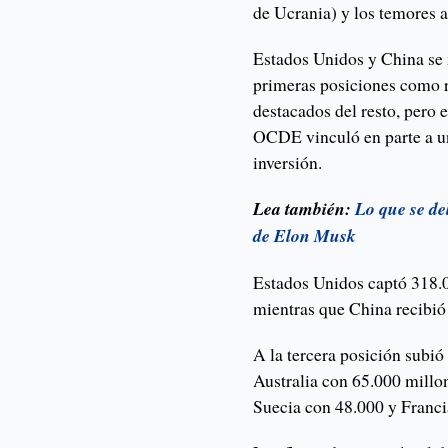
de Ucrania) y los temores a
Estados Unidos y China se 
primeras posiciones como r
destacados del resto, pero 
OCDE vinculó en parte a un
inversión.
Lea también:
Lo que se de
de Elon Musk
Estados Unidos captó 318.
mientras que China recibi
A la tercera posición subió
Australia con 65.000 millo
Suecia con 48.000 y Franci