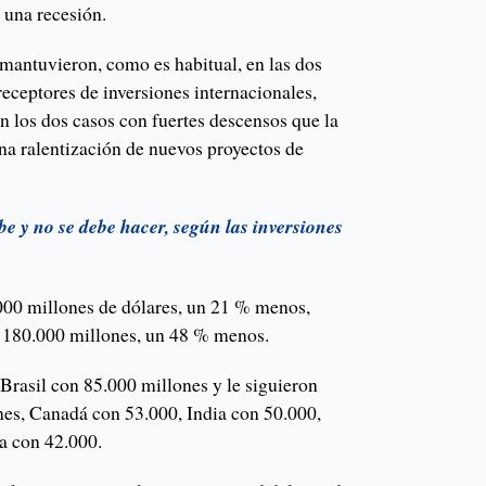
 una recesión.
mantuvieron, como es habitual, en las dos
eceptores de inversiones internacionales,
en los dos casos con fuertes descensos que la
a ralentización de nuevos proyectos de
be y no se debe hacer, según las inversiones
000 millones de dólares, un 21 % menos,
ó 180.000 millones, un 48 % menos.
 Brasil con 85.000 millones y le siguieron
nes, Canadá con 53.000, India con 50.000,
a con 42.000.