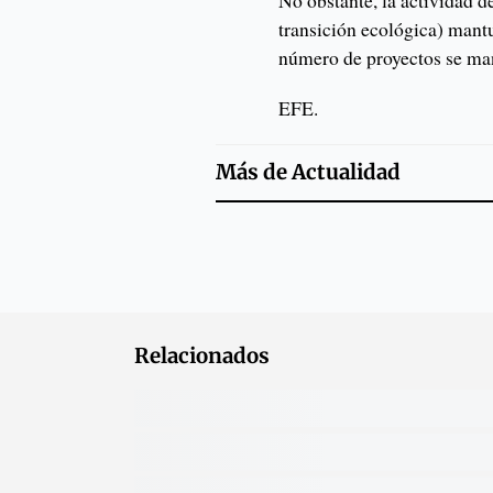
No obstante, la actividad d
transición ecológica) mant
número de proyectos se man
EFE.
Más de
Actualidad
Relacionados