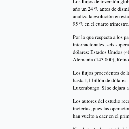
Los flujos de inversión glo
año un 24 % antes de dismi
analiza la evolución en est
95 % en el cuarto trimestre
Por lo que respecta a los pa
internacionales, seis super
dólares: Estados Unidos (4
Alemania (143.000), Reino 
Los flujos procedentes de
hasta 1,1 billón de dólares,
Luxemburgo. Si se dejara a
Los autores del estudio rec
inciertas, pues las operaci
han vuelto a caer en el prim