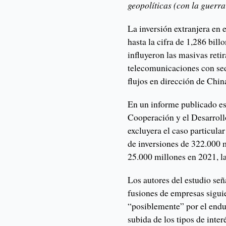
geopolíticas (con la guerra
La inversión extranjera en
hasta la cifra de 1,286 bill
influyeron las masivas reti
telecomunicaciones con se
flujos en dirección de Chin
En un informe publicado est
Cooperación y el Desarrol
excluyera el caso particul
de inversiones de 322.000 m
25.000 millones en 2021, la
Los autores del estudio se
fusiones de empresas siguie
“posiblemente” por el endu
subida de los tipos de inter