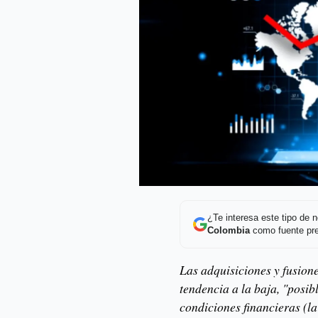
¿Te interesa este tipo de
Colombia
como fuente pre
Las adquisiciones y fusion
tendencia a la baja, "posib
condiciones financieras (la 