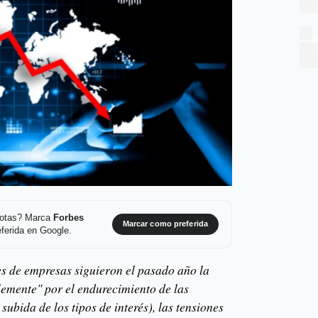
 notas? Marca
Forbes
Marcar como preferida
ferida en Google.
es de empresas siguieron el pasado año la
lemente" por el endurecimiento de las
subida de los tipos de interés), las tensiones