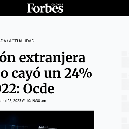
ADA
/
ACTUALIDAD
ión extranjera
do cayó un 24%
022: Ocde
abril 28, 2023 @ 10:19:38 am