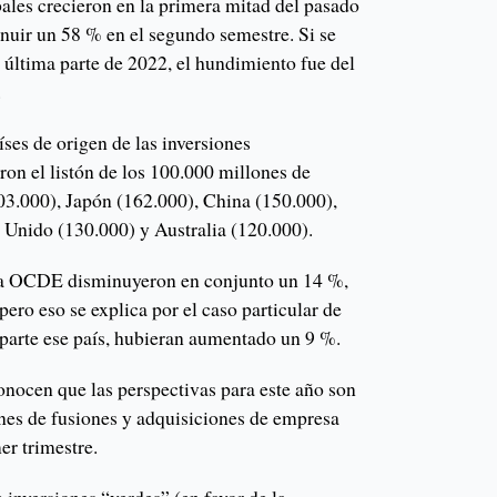
bales crecieron en la primera mitad del pasado
nuir un 58 % en el segundo semestre. Si se
a última parte de 2022, el hundimiento fue del
.
íses de origen de las inversiones
aron el listón de los 100.000 millones de
03.000), Japón (162.000), China (150.000),
Unido (130.000) y Australia (120.000).
 la OCDE disminuyeron en conjunto un 14 %,
 pero eso se explica por el caso particular de
parte ese país, hubieran aumentado un 9 %.
onocen que las perspectivas para este año son
ones de fusiones y adquisiciones de empresa
er trimestre.