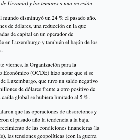
 de Ucrania) y los temores a una recesión.
 el mundo disminuyó un 24 % el pasado año,
ones de dólares, una reducción en la que
radas de capital en un operador de
de en Luxemburgo y también el bajón de los
a.
e viernes, la Organización para la
lo Económico (OCDE) hizo notar que si se
ar de Luxemburgo, que tuvo un saldo negativo
illones de dólares frente a otro positivo de
 caída global se hubiera limitado al 5 %.
ñalaron que las operaciones de absorciones y
ron el pasado año la tendencia a la baja,
recimiento de las condiciones financieras (la
és), las tensiones geopolíticas (con la guerra